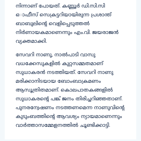
നിന്നാണ് പോയത്. കണ്ണൂർ ഡി.സി.സി
ഒാഫീസ് സെക്രട്ടറിയായിരുന്ന പ്രശാന്ത്
ബാബുലിന്‍റെ വെളിപ്പെടുത്തൽ
നിർണായകമാണെന്നും എം.വി. ജയരാജൻ
വ്യക്തമാക്കി.
സേവറി നാണു, നാൽപാടി വാസു
വധക്കേസുകളിൽ കുറ്റസമ്മതമാണ്
സുധാകരൻ നടത്തിയത്. സേവറി നാണു
മരിക്കാനിടയായ ബോംബാക്രമണം
ആസൂത്രിതമാണ്. കൊലപാതകങ്ങളിൽ
സുധാകരന്‍റെ പങ്ക് ജനം തിരിച്ചറിഞ്ഞതാണ്.
പുനരന്വേഷണം നടത്തണമെന്ന നാണുവിന്‍റെ
കുടുംബത്തിന്‍റെ ആവശ്യം ന്യായമാണെന്നും
വാർത്താസമ്മേളനത്തിൽ ചൂണ്ടിക്കാട്ടി.