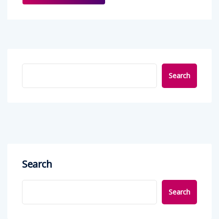
Search
Search
Search