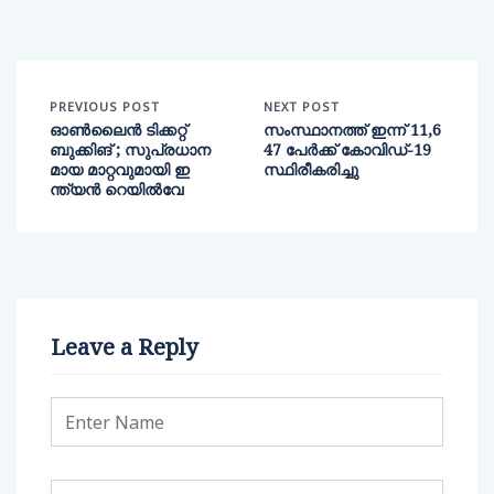
PREVIOUS POST
NEXT POST
ഓൺലൈൻ ടിക്കറ്റ്
സംസ്ഥാനത്ത് ഇന്ന് 11,6
ബുക്കിങ് ; സുപ്രധാന
47 പേര്‍ക്ക് കോവിഡ്-19
മായ മാറ്റവുമായി ഇ
സ്ഥിരീകരിച്ചു
ന്ത്യൻ റെയിൽവേ
Leave a Reply