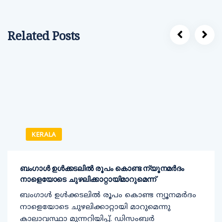
Related Posts
KERALA
ബംഗാൾ ഉൾക്കടലിൽ രൂപം കൊണ്ട ന്യൂനമർദം
നാളെയോടെ ചുഴലിക്കാറ്റായിമാറുമെന്ന്
ബംഗാൾ ഉൾക്കടലിൽ രൂപം കൊണ്ട ന്യൂനമർദം
നാളെയോടെ ചുഴലിക്കാറ്റായി മാറുമെന്നു
കാലാവസ്ഥാ മുന്നറിയിപ്പ്. ഡിസംബർ