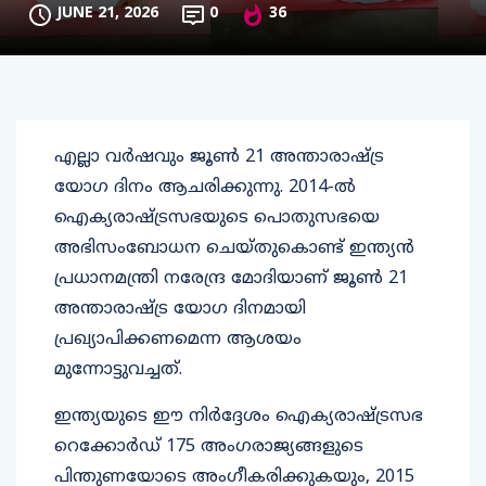
JUNE 21, 2026
0
36
എല്ലാ വർഷവും ജൂൺ 21 അന്താരാഷ്ട്ര
യോഗ ദിനം ആചരിക്കുന്നു. 2014-ൽ
ഐക്യരാഷ്ട്രസഭയുടെ പൊതുസഭയെ
അഭിസംബോധന ചെയ്തുകൊണ്ട് ഇന്ത്യൻ
പ്രധാനമന്ത്രി നരേന്ദ്ര മോദിയാണ് ജൂൺ 21
അന്താരാഷ്ട്ര യോഗ ദിനമായി
പ്രഖ്യാപിക്കണമെന്ന ആശയം
മുന്നോട്ടുവച്ചത്.
ഇന്ത്യയുടെ ഈ നിർദ്ദേശം ഐക്യരാഷ്ട്രസഭ
റെക്കോർഡ് 175 അംഗരാജ്യങ്ങളുടെ
പിന്തുണയോടെ അംഗീകരിക്കുകയും, 2015