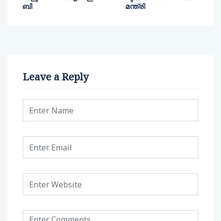
ബി
മന്ത്രി
Leave a Reply