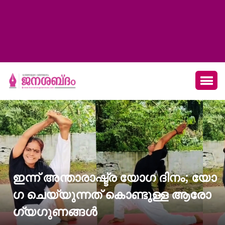
ഇന്ന് അന്താരാഷ്ട്ര യോഗ ദിനം; യോ​
ഗ ചെയ്യുന്നത് കൊണ്ടുള്ള ആരോ​
ഗ്യ​ഗുണങ്ങൾ