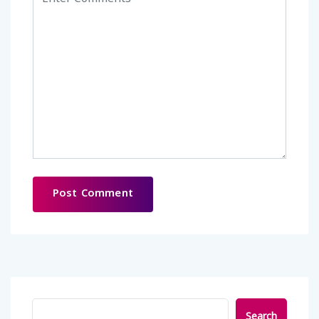
Search