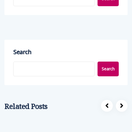
Search
Search
Related Posts