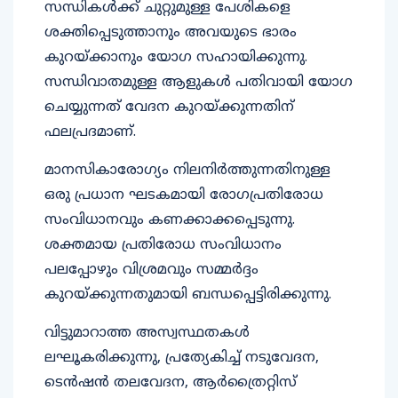
സന്ധികൾക്ക് ചുറ്റുമുള്ള പേശികളെ
ശക്തിപ്പെടുത്താനും അവയുടെ ഭാരം
കുറയ്ക്കാനും യോഗ സഹായിക്കുന്നു.
സന്ധിവാതമുള്ള ആളുകൾ പതിവായി യോ​ഗ
ചെയ്യുന്നത് വേദന കുറയ്ക്കുന്നതിന്
ഫലപ്രദമാണ്.
മാനസികാരോഗ്യം നിലനിർത്തുന്നതിനുള്ള
ഒരു പ്രധാന ഘടകമായി രോഗപ്രതിരോധ
സംവിധാനവും കണക്കാക്കപ്പെടുന്നു.
ശക്തമായ പ്രതിരോധ സംവിധാനം
പലപ്പോഴും വിശ്രമവും സമ്മർദ്ദം
കുറയ്ക്കുന്നതുമായി ബന്ധപ്പെട്ടിരിക്കുന്നു.
വിട്ടുമാറാത്ത അസ്വസ്ഥതകൾ
ലഘൂകരിക്കുന്നു, പ്രത്യേകിച്ച് നടുവേദന,
ടെൻഷൻ തലവേദന, ആർത്രൈറ്റിസ്