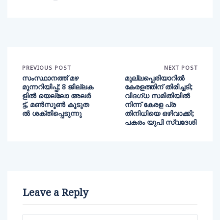
PREVIOUS POST
NEXT POST
സംസ്ഥാനത്ത് മഴ
മുല്ലപ്പെരിയാറിൽ
മുന്നറിയിപ്പ്; 8 ജില്ലക
കേരളത്തിന് തിരിച്ചടി;
ളിൽ യെല്ലോ അലർ
വിദ​ഗ്ധ സമിതിയിൽ
ട്ട്, മൺസൂൺ കൂടുത
നിന്ന് കേരള പ്ര
ൽ ശക്തിപ്പെടുന്നു
തിനിധിയെ ഒഴിവാക്കി;
പകരം യുപി സ്വദേശി
Leave a Reply