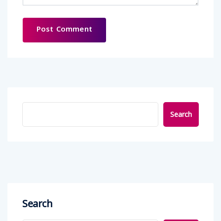
Search
Search