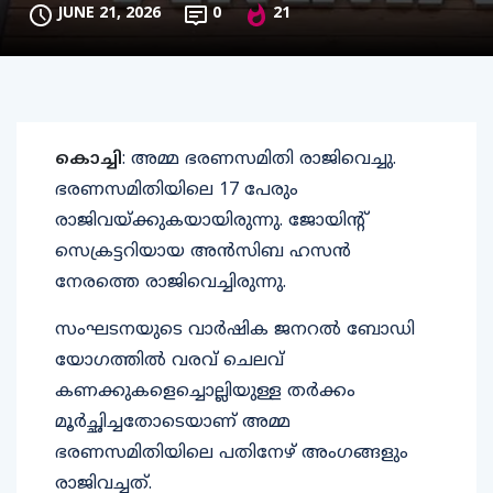
JUNE 21, 2026
0
21
കൊച്ചി
: അമ്മ ഭരണസമിതി രാജിവെച്ചു.
ഭരണസമിതിയിലെ 17 പേരും
രാജിവയ്ക്കുകയായിരുന്നു. ജോയിന്റ്
സെക്രട്ടറിയായ അന്‍സിബ ഹസന്‍
നേരത്തെ രാജിവെച്ചിരുന്നു.
സംഘടനയുടെ വാര്‍ഷിക ജനറല്‍ ബോഡി
യോഗത്തിൽ വരവ് ചെലവ്
കണക്കുകളെച്ചൊല്ലിയുള്ള തർക്കം
മൂർച്ഛിച്ചതോടെയാണ് അമ്മ
ഭരണസമിതിയിലെ പതിനേഴ് അംഗങ്ങളും
രാജിവച്ചത്.