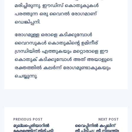
മരിച്ചിരുന്നു. ഈഡിസ് കൊതുകുകള്‍
പരത്തുന്ന ഒരു വൈറല്‍ രോഗമാണ്
ഡെങ്കിപ്പനി.
രോഗമുള്ള ഒരാളെ കടിക്കുമ്പോള്‍
വൈറസുകള്‍ കൊതുകിൻ്റെ ഉമിനീര്
ഗ്രന്ധിയില്‍ എത്തുകയും മറ്റൊരാളെ ഈ
കൊതുക് കടിക്കുമ്പോള്‍ അത് അയാളുടെ
രക്തത്തില്‍ കലര്‍ന്ന് രോഗമുണ്ടാകുകയും
ചെയ്യുന്നു.
PREVIOUS POST
NEXT POST
മുല്ലപ്പെരിയാറിൽ
വൈപ്പിനിൽ കപ്പലിന്
കേരളത്തിന് തിരിച്ചടി;
തീ പിടിച്ചു; തീ നിയന്ത്ര