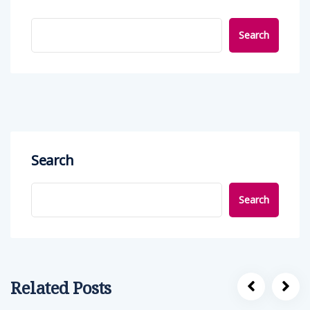
Search
Search
Search
Related Posts