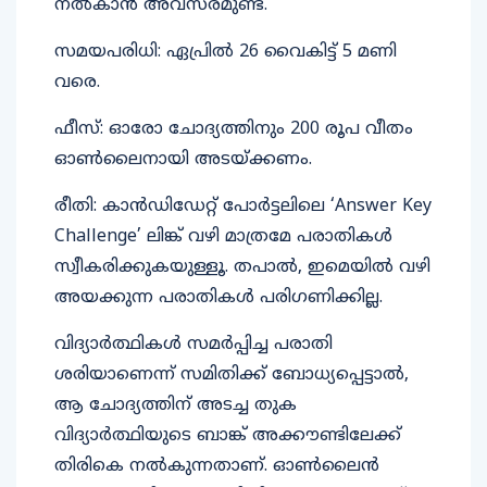
നൽകാൻ അവസരമുണ്ട്.
സമയപരിധി: ഏപ്രിൽ 26 വൈകിട്ട് 5 മണി
വരെ.
ഫീസ്: ഓരോ ചോദ്യത്തിനും 200 രൂപ വീതം
ഓൺലൈനായി അടയ്ക്കണം.
രീതി: കാൻഡിഡേറ്റ് പോർട്ടലിലെ ‘Answer Key
Challenge’ ലിങ്ക് വഴി മാത്രമേ പരാതികൾ
സ്വീകരിക്കുകയുള്ളൂ. തപാൽ, ഇമെയിൽ വഴി
അയക്കുന്ന പരാതികൾ പരിഗണിക്കില്ല.
വിദ്യാർത്ഥികൾ സമർപ്പിച്ച പരാതി
ശരിയാണെന്ന് സമിതിക്ക് ബോധ്യപ്പെട്ടാൽ,
ആ ചോദ്യത്തിന് അടച്ച തുക
വിദ്യാർത്ഥിയുടെ ബാങ്ക് അക്കൗണ്ടിലേക്ക്
തിരികെ നൽകുന്നതാണ്. ഓൺലൈൻ