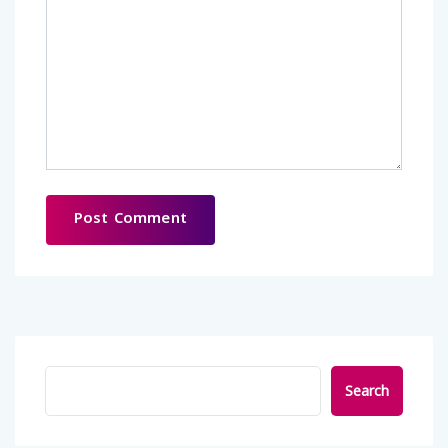
Search