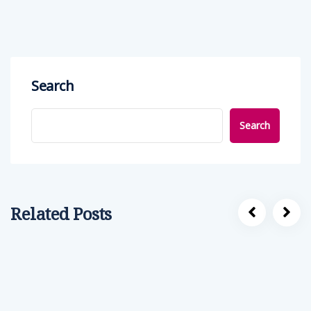
Search
Search
Related Posts