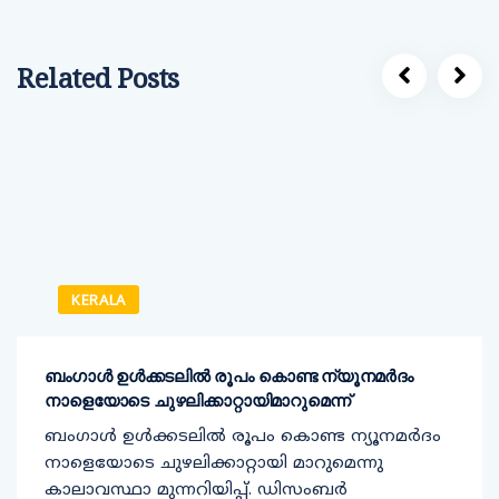
Related Posts
KERALA
ബംഗാൾ ഉൾക്കടലിൽ രൂപം കൊണ്ട ന്യൂനമർദം
നാളെയോടെ ചുഴലിക്കാറ്റായിമാറുമെന്ന്
ബംഗാൾ ഉൾക്കടലിൽ രൂപം കൊണ്ട ന്യൂനമർദം
നാളെയോടെ ചുഴലിക്കാറ്റായി മാറുമെന്നു
കാലാവസ്ഥാ മുന്നറിയിപ്പ്. ഡിസംബർ