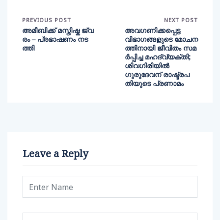
PREVIOUS POST
NEXT POST
അമീബിക്ക് മസ്തിഷ്ക ജ്വ
അവഗണിക്കപ്പെട്ട
രം – പ്രഭാഷണം നട
വിഭാഗങ്ങളുടെ മോചന
ത്തി
ത്തിനായി ജീവിതം സമ
ര്‍പ്പിച്ച മഹദ്‌വ്യക്തി;
ശിവഗിരിയിൽ
ഗുരുദേവന് രാഷ്ട്രപ
തിയുടെ പ്രണാമം
Leave a Reply