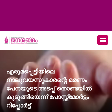
എരുമപ്പെട്ടിയിലെ
നാലുവയസുകാരന്റെ മരണം
പേനയുടെ അടപ്പ് തൊണ്ടയില്‍
കുടുങ്ങിയെന്ന് പോസ്റ്റ്‌മോര്‍ട്ടം
റിപ്പോര്‍ട്ട്