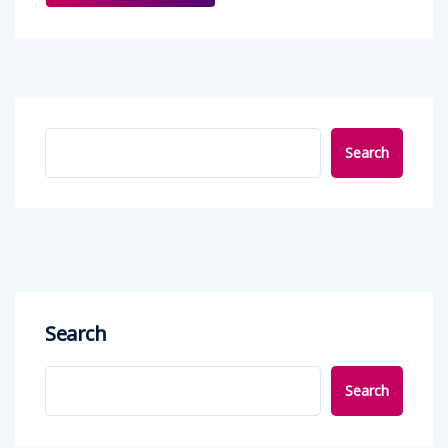
Search
Search
Search