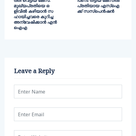
ത്തി വെട്ടിയ കേസ്:
പണം തട്ടിയ കേസിൽ
മുഖ്യപ്രതിയെ ഒ
പ്രതിയായ എസ്ഐ
ളിവിൽ കഴിയാൻ സ
ക്ക് സസ്പെൻഷൻ
ഹായിച്ചവരെ കുറിച്ച
അന്വേഷിക്കാൻ എൻ
ഐഎ
Leave a Reply