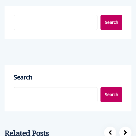
Search
Search
Search
Related Posts