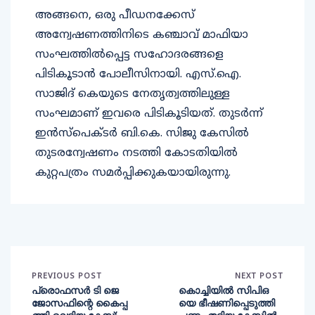
അങ്ങനെ, ഒരു പീഡനക്കേസ്
അന്വേഷണത്തിനിടെ കഞ്ചാവ് മാഫിയാ
സംഘത്തിൽപ്പെട്ട സഹോദരങ്ങളെ
പിടികൂടാൻ പോലീസിനായി. എസ്.ഐ.
സാജിദ് കെയുടെ നേതൃത്വത്തിലുള്ള
സംഘമാണ് ഇവരെ പിടികൂടിയത്. തുടർന്ന്
ഇൻസ്പെക്ടർ ബി.കെ. സിജു കേസിൽ
തുടരന്വേഷണം നടത്തി കോടതിയിൽ
കുറ്റപത്രം സമർപ്പിക്കുകയായിരുന്നു.
PREVIOUS POST
NEXT POST
പ്രൊഫസർ ടി ജെ
കൊച്ചിയിൽ സിപിഒ
ജോസഫിന്റെ കൈപ്പ
യെ ഭീഷണിപ്പെടുത്തി