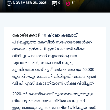
NOVEMBER 23, 2025
0
51
കോഴിക്കോട്
: 10 കിലോ കഞ്ചാവ്
പിടിച്ചെടുത്ത കേസിൽ സഹോദരങ്ങൾക്ക്
വടകര എൻഡിപിഎസ് കോടതി ശിക്ഷ
വിധിച്ചു. പാലക്കാട് സ്വദേശികളായ
ചന്ദ്രശേഖരൻ, സഹോദരി സൂര്യ
എന്നിവർക്കാണ് ഏഴ് വർഷം തടവും 40,000
രൂപ പിഴയും കോടതി വിധിച്ചത്. വടകര എൻ
ഡി പി എസ് കോടതിയാണ് ശിക്ഷ വിധിച്ചത്.
2020-ൽ കോഴിക്കോട് മുക്കത്തിനടുത്തുള്ള
നീലേശ്വരത്തെ വാടകവീട്ടിൽ വെച്ചാണ്
ഇരുവരെയും മുക്കം പോലീസ് പിടികൂടുന്നത്.