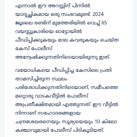
എന്നാൽ ഈ അറസ്റ്റിന് പിന്നിൽ
യാദൃച്ഛികമായ ഒരു സംഭവമുണ്ട്. 2024
ജൂലൈ രണ്ടിന് മുത്തേരിയിൽ വെച്ച് 65
വയസ്സുകാരിയെ ഓട്ടോയിൽ
പീഡിപ്പിക്കുകയും മാല കവരുകയും ചെയ്ത
കേസ് പോലീസ്
അന്വേഷിക്കുന്നതിനിടെയായിരുന്നു ഇത്.
വയോധികയെ പീഡിപ്പിച്ച കേസിലെ പ്രതി
താമസിച്ചിരുന്ന സ്ഥലം
പരിശോധിക്കുന്നതിനിടെയാണ്, സമീപത്തെ
മറ്റൊരു വാടകവീട്ടിൽ പോലീസ്
അപ്രതീക്ഷിതമായി എത്തുന്നത്. ഈ വീട്ടിൽ
നിന്നാണ് സഹോദരങ്ങളായ
ചന്ദ്രശേഖരനെയും സൂര്യയെയും 10 കിലോ
കഞ്ചാവുമായി പോലീസ് പിടികൂടിയത്.