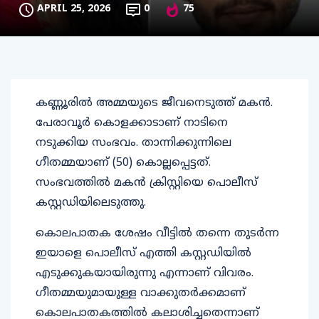
APRIL 25, 2026
0
75
കണ്ണൂരിൽ അമ്മയുടെ ജീവനെടുത്ത് മകൻ.
പേരാവൂർ കൊളക്കാടാണ് നാടിനെ
നടുക്കിയ സംഭവം. താന്നിക്കുന്നിലെ
ഗീതമ്മയാണ് (50) കൊല്ലപ്പെട്ടത്.
സംഭവത്തിൽ മകൻ ക്രിസ്റ്റിയെ പൊലീസ്
കസ്റ്റഡിയിലെടുത്തു.
കൊലപാതക ശേഷം വീട്ടിൽ തന്നെ തുടർന്ന
ഇയാളെ പൊലീസ് എത്തി കസ്റ്റഡിയിൽ
എടുക്കുകയായിരുന്നു എന്നാണ് വിവരം.
ഗീതമ്മയുമായുള്ള വാക്കുതർക്കമാണ്
കൊലപാതകത്തിൽ കലാശിച്ചതെന്നാണ്