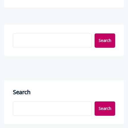
Search
Search
Search