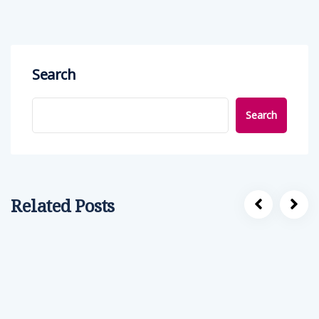
Search
Search
Related Posts