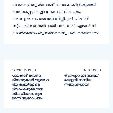
പറഞ്ഞു. തുടര്‍ന്നാണ് ഹേമ കമ്മിറ്റിയുമായി
ബന്ധപ്പെട്ട എല്ലാ കേസുകളിലെയും
അന്വേഷണം അവസാനിപ്പിച്ചത്. പരാതി
സ്വീകരിക്കുന്നതിനായി നോഡല്‍ ഏജന്‍സി
പ്രവര്‍ത്തനം തുടരണമെന്നും ഹൈക്കോടതി.
PREVIOUS POST
NEXT POST
പാലക്കാട് ഒമ്പതാം
ആനപ്പാറ ഇടവലത്ത്
ക്ലാസുകാരി ആത്മഹ
കോളനി റാബിയ
ത്യ ചെയ്തു; അ
നിര്യാതയായി
ധ്യാപകരുടെ മാന
സിക പീഡനം മൂല
മെന്ന് ആരോപണം