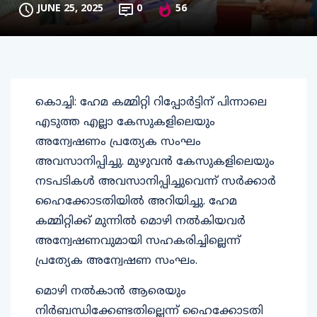
JUNE 25, 2025
0
56
കൊച്ചി: ഹേമ കമ്മിറ്റി റിപ്പോര്‍ട്ടിന് പിന്നാലെ
എടുത്ത എല്ലാ കേസുകളിലെയും
അന്വേഷണം പ്രത്യേക സംഘം
അവസാനിപ്പിച്ചു. മുഴുവന്‍ കേസുകളിലെയും
നടപടികള്‍ അവസാനിപ്പിച്ചുവെന്ന് സര്‍ക്കാര്‍
ഹൈക്കോടതിയില്‍ അറിയിച്ചു. ഹേമ
കമ്മിറ്റിക്ക് മുന്നില്‍ മൊഴി നല്‍കിയവര്‍
അന്വേഷണവുമായി സഹകരിച്ചില്ലെന്ന്
പ്രത്യേക അന്വേഷണ സംഘം.
മൊഴി നല്‍കാന്‍ ആരെയും
നിര്‍ബന്ധിക്കേണ്ടതില്ലെന്ന് ഹൈക്കോടതി