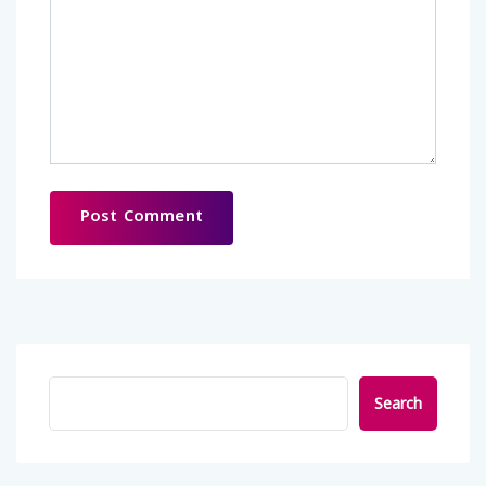
Search