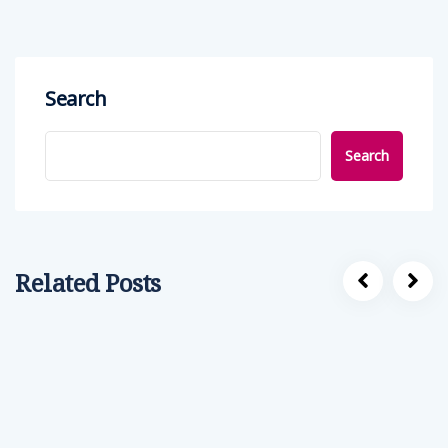
Search
Search
Related Posts