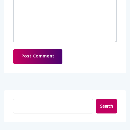
Search