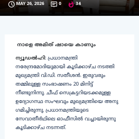
MAY 26, 2026
0
34
നാളെ അമിത് ഷായെ കാണും
ന്യൂഡൽഹി
: പ്രധാനമന്ത്രി
നരേന്ദ്രമോദിയുമായി കൂടിക്കാഴ്ച നടത്തി
മുഖ്യമന്ത്രി വി.ഡി. സതീശൻ. ഇരുവരും
തമ്മിലുള്ള സംഭാഷണം 20 മിനിട്ട്
നീണ്ടുനിന്നു. ചീഫ് സെക്രട്ടറിയടക്കമുള്ള
ഉദ്യോ​ഗസ്ഥ സംഘവും മുഖ്യമന്ത്രിയെ അനു​
ഗമിച്ചിരുന്നു. പ്രധാനമന്ത്രിയുടെ
സേവാതീര്‍ഥിലെ ഓഫീസില്‍ വച്ചായിരുന്നു
കൂടിക്കാഴ്ച നടന്നത്.