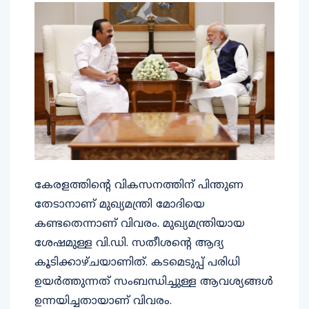
കേരളത്തിൻ്റെ വികസനത്തിന് പിന്തുണ
തേടാനാണ് മുഖ്യമന്ത്രി മോദിയെ
കണ്ടതെന്നാണ് വിവരം. മുഖ്യമന്ത്രിയായ
ശേഷമുള്ള വി.ഡി. സതീശൻ്റെ ആദ്യ
കൂടിക്കാഴ്ചയാണിത്. കടമെടുപ്പ് പരിധി
ഉയർത്തുന്നത് സംബന്ധിച്ചുള്ള ആവശ്യങ്ങൾ
ഉന്നയിച്ചതായാണ് വിവരം.