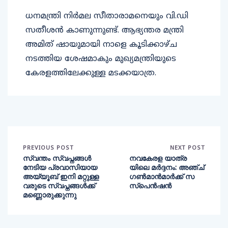
ധനമന്ത്രി നിർമല സീതാരാമനെയും വി.ഡി
സതീശന്‍ കാണുന്നുണ്ട്. ആഭ്യന്തര മന്ത്രി
അമിത് ഷായുമായി നാളെ കൂടിക്കാഴ്ച
നടത്തിയ ശേഷമാകും മുഖ്യമന്ത്രിയുടെ
കേരളത്തിലേക്കുള്ള മടക്കയാത്ര.
PREVIOUS POST
NEXT POST
സ്വന്തം സ്വപ്നങ്ങൾ
നവകേരള യാത്ര
നേടിയ പ്രവാസിയായ
യിലെ മർദ്ദനം: അഞ്ച്
അയ്യൂബ് ഇനി മറ്റുള്ള
ഗൺമാൻമാര്‍ക്ക് സ
വരുടെ സ്വപ്നങ്ങൾക്ക്
സ്‌പെന്‍ഷന്‍
മണ്ണൊരുക്കുന്നു