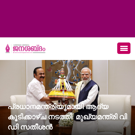
പ്രധാനമന്ത്രിയുമായി ആദ്യ
കൂടിക്കാഴ്ച നടത്തി മുഖ്യമന്ത്രി വി
ഡി സതീശൻ