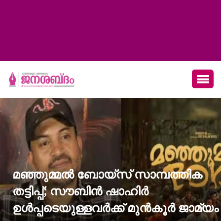
മഞ്ഞുമ്മല്‍ ബോയ്‌സ് സാമ്പത്തിക
തട്ടിപ്പ്; സൗബിന്‍ ഷാഹിര്‍
ഉള്‍പ്പടെയുള്ളവര്‍ക്ക് മുന്‍കൂര്‍ ജാമ്യം