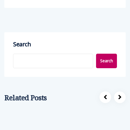
Search
Search
Related Posts