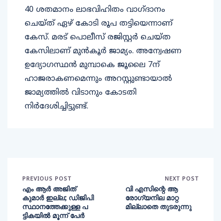
40 ശതമാനം ലാഭവിഹിതം വാഗ്ദാനം
ചെയ്ത് ഏഴ് കോടി രൂപ തട്ടിയെന്നാണ്
കേസ്. മരട് പൊലീസ് രജിസ്റ്റര്‍ ചെയ്ത
കേസിലാണ് മുന്‍കൂര്‍ ജാമ്യം. അന്വേഷണ
ഉദ്യോഗസ്ഥന്‍ മുമ്പാകെ ജൂലൈ 7ന്
ഹാജരാകണമെന്നും അറസ്റ്റുണ്ടായാല്‍
ജാമ്യത്തില്‍ വിടാനും കോടതി
നിര്‍ദേശിച്ചിട്ടുണ്ട്.
PREVIOUS POST
NEXT POST
എം ആര്‍ അജിത്
വി എസിന്റെ ആ
കുമാര്‍ ഇല്ല; ഡിജിപി
രോഗ്യനില മാറ്റ
സ്ഥാനത്തേക്കുള്ള പ
മില്ലാതെ തുടരുന്നു
ട്ടികയില്‍ മൂന്ന് പേര്‍