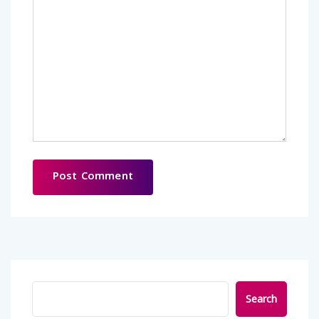
Search