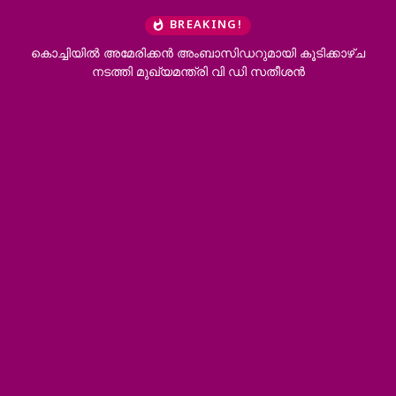
BREAKING!
രിക്കൻ അംബാസിഡറുമായി കൂടിക്കാഴ്ച
കോന്നി ആനക്കൂട്ടിൽ 
ി മുഖ്യമന്ത്രി വി ഡി സതീശൻ