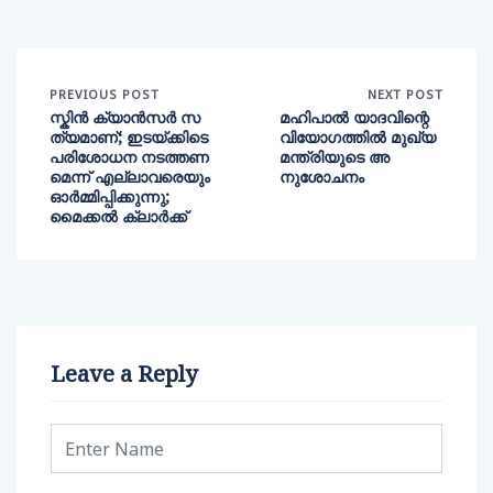
PREVIOUS POST
NEXT POST
സ്കിൻ ക്യാൻസർ സ
മഹിപാല്‍ യാദവിന്റെ
ത്യമാണ്; ഇടയ്ക്കിടെ
വിയോഗത്തില്‍ മുഖ്യ
പരിശോധന നടത്തണ
മന്ത്രിയുടെ അ
മെന്ന് എല്ലാവരെയും
നുശോചനം
ഓർമ്മിപ്പിക്കുന്നു;
മൈക്കൽ ക്ലാർക്ക്
Leave a Reply