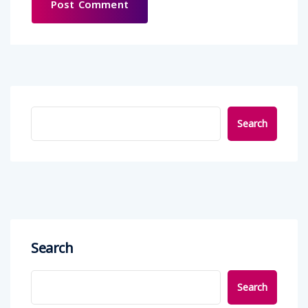
Search
Search
Search