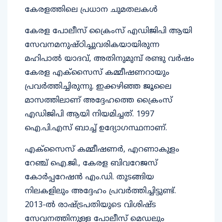
കേരളത്തിലെ പ്രധാന ചുമതലകള്‍
കേരള പോലീസ് ക്രൈംസ് എഡിജിപി ആയി
സേവനമനുഷ്ഠിച്ചുവരികയായിരുന്ന
മഹിപാല്‍ യാദവ്, അതിനുമുമ്പ് രണ്ടു വര്‍ഷം
കേരള എക്സൈസ് കമ്മീഷണറായും
പ്രവര്‍ത്തിച്ചിരുന്നു. ഇക്കഴിഞ്ഞ ജൂലൈ
മാസത്തിലാണ് അദ്ദേഹത്തെ ക്രൈംസ്
എഡിജിപി ആയി നിയമിച്ചത്. 1997
ഐ.പി.എസ് ബാച്ച് ഉദ്യോഗസ്ഥനാണ്.
എക്സൈസ് കമ്മീഷണര്‍, എറണാകുളം
റേഞ്ച് ഐ.ജി., കേരള ബിവറേജസ്
കോര്‍പ്പറേഷന്‍ എം.ഡി. തുടങ്ങിയ
നിലകളിലും അദ്ദേഹം പ്രവര്‍ത്തിച്ചിട്ടുണ്ട്.
2013-ല്‍ രാഷ്ട്രപതിയുടെ വിശിഷ്ട
സേവനത്തിനുള്ള പോലീസ് മെഡലും