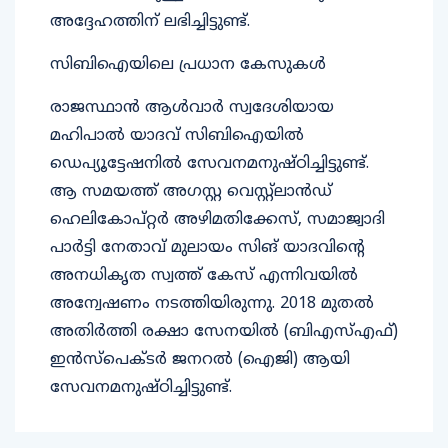
അദ്ദേഹത്തിന് ലഭിച്ചിട്ടുണ്ട്.
സിബിഐയിലെ പ്രധാന കേസുകള്‍
രാജസ്ഥാന്‍ ആള്‍വാര്‍ സ്വദേശിയായ
മഹിപാല്‍ യാദവ് സിബിഐയില്‍
ഡെപ്യൂട്ടേഷനില്‍ സേവനമനുഷ്ഠിച്ചിട്ടുണ്ട്.
ആ സമയത്ത് അഗസ്റ്റ വെസ്റ്റ്ലാന്‍ഡ്
ഹെലികോപ്റ്റര്‍ അഴിമതിക്കേസ്, സമാജ്വാദി
പാര്‍ട്ടി നേതാവ് മുലായം സിങ് യാദവിന്റെ
അനധികൃത സ്വത്ത് കേസ് എന്നിവയില്‍
അന്വേഷണം നടത്തിയിരുന്നു. 2018 മുതല്‍
അതിര്‍ത്തി രക്ഷാ സേനയില്‍ (ബിഎസ്എഫ്)
ഇന്‍സ്‌പെക്ടര്‍ ജനറല്‍ (ഐജി) ആയി
സേവനമനുഷ്ഠിച്ചിട്ടുണ്ട്.