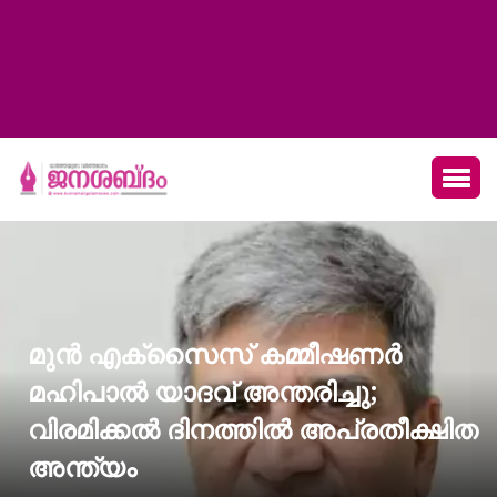
മുന്‍ എക്സൈസ് കമ്മീഷണര്‍
മഹിപാല്‍ യാദവ് അന്തരിച്ചു;
വിരമിക്കല്‍ ദിനത്തില്‍ അപ്രതീക്ഷിത
അന്ത്യം