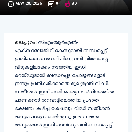
MAY 28, 2026
0
30
മലപ്പുറം
: സിഎംആര്‍എല്‍-
എക്‌സാലോജിക് കേസുമായി ബന്ധപ്പെട്ട്
പ്രതിപക്ഷ നേതാവ് പിണറായി വിജയന്റെ
വീടുകളിലടക്കം നടത്തിയ ഇഡി
റെയ്ഡുമായി ബന്ധപ്പെട്ട ചോദ്യങ്ങളോട്
ഇന്നും പ്രതികരിക്കാതെ മുഖ്യമന്ത്രി വി.ഡി.
സതീശന്‍. ഇന്ന് ബലി പെരുന്നാള്‍ ദിനത്തില്‍
പാണക്കാട് തറവാട്ടിലെത്തിയ പ്രഭാത
ഭക്ഷണം കഴിച്ച ശേഷവും വിഡി സതീശന്‍
മാധ്യമങ്ങളെ കണ്ടിരുന്നു. ഈ സമയം
മാധ്യമങ്ങള്‍ ഇഡി റെയ്ഡുമായി ബന്ധപ്പെട്ട്