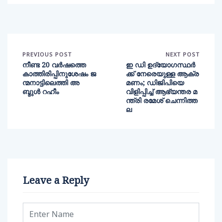
PREVIOUS POST
NEXT POST
നീണ്ട 20 വർഷത്തെ
ഇ ഡി ഉദ്യോഗസ്ഥർ
കാത്തിരിപ്പിനുശേഷം ജ
ക്ക് നേരെയുള്ള ആക്ര
ന്മനാട്ടിലെത്തി അ
മണം; ഡിജിപിയെ
ബ്ദുള്‍ റഹീം
വിളിപ്പിച്ച് ആഭ്യന്തര മ
ന്ത്രി രമേശ് ചെന്നിത്ത
ല
Leave a Reply