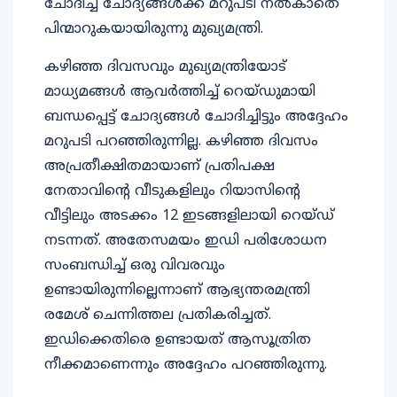
ചോദിച്ച ചോദ്യങ്ങള്‍ക്ക് മറുപടി നല്‍കാതെ
പിന്മാറുകയായിരുന്നു മുഖ്യമന്ത്രി.
കഴിഞ്ഞ ദിവസവും മുഖ്യമന്ത്രിയോട്
മാധ്യമങ്ങള്‍ ആവര്‍ത്തിച്ച് റെയ്ഡുമായി
ബന്ധപ്പെട്ട് ചോദ്യങ്ങള്‍ ചോദിച്ചിട്ടും അദ്ദേഹം
മറുപടി പറഞ്ഞിരുന്നില്ല. കഴിഞ്ഞ ദിവസം
അപ്രതീക്ഷിതമായാണ് പ്രതിപക്ഷ
നേതാവിന്റെ വീടുകളിലും റിയാസിന്റെ
വീട്ടിലും അടക്കം 12 ഇടങ്ങളിലായി റെയ്ഡ്
നടന്നത്. അതേസമയം ഇഡി പരിശോധന
സംബന്ധിച്ച് ഒരു വിവരവും
ഉണ്ടായിരുന്നില്ലെന്നാണ് ആഭ്യന്തരമന്ത്രി
രമേശ് ചെന്നിത്തല പ്രതികരിച്ചത്.
ഇഡിക്കെതിരെ ഉണ്ടായത് ആസൂത്രിത
നീക്കമാണെന്നും അദ്ദേഹം പറഞ്ഞിരുന്നു.