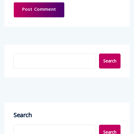
Search
Search
Search