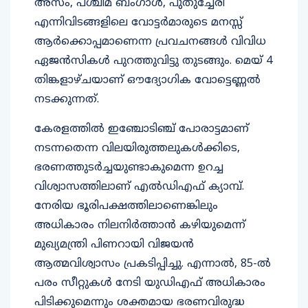
അസം, പശ്ചിമ ബംഗാൾ, പുതുച്ചേരി
എന്നിവിടങ്ങളിലെ വോട്ടർമാരുടെ മനസ്സ്
ആർക്കൊപ്പമാണെന്ന പ്രവചനങ്ങൾ വിവിധ
ഏജൻസികൾ പുറത്തുവിട്ടു തുടങ്ങും. മെയ് 4
തിങ്കളാഴ്ചയാണ് ഔദ്യോഗിക വോട്ടെണ്ണൽ
നടക്കുന്നത്.
കേരളത്തിൽ ഇഞ്ചോടിഞ്ച് പോരാട്ടമാണ്
നടന്നതെന്ന വിലയിരുത്തലുകൾക്കിടെ,
ഭരണത്തുടർച്ചയുണ്ടാകുമെന്ന ഉറച്ച
വിശ്വാസത്തിലാണ് എൽഡിഎഫ് ക്യാമ്പ്.
നേരിയ ഭൂരിപക്ഷത്തിലാണെങ്കിലും
അധികാരം നിലനിർത്താൻ കഴിയുമെന്ന്
മുഖ്യമന്ത്രി പിണറായി വിജയൻ
ആത്മവിശ്വാസം പ്രകടിപ്പിച്ചു. എന്നാൽ, 85-ൽ
പരം സീറ്റുകൾ നേടി യുഡിഎഫ് അധികാരം
പിടിക്കുമെന്നും ശക്തമായ ഭരണവിരുദ്ധ