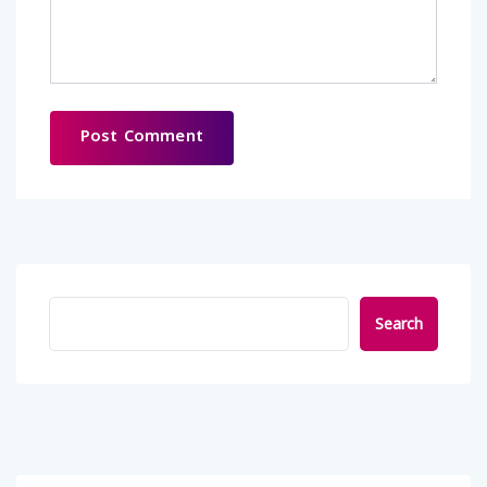
Search