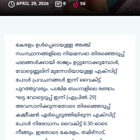
APRIL 29, 2026
0
56
കേരളം ഉൾപ്പെടെയുള്ള അഞ്ച്
സംസ്ഥാനങ്ങളിലെ നിയമസഭാ തിരഞ്ഞെടുപ്പ്
ഫലങ്ങൾക്കായി രാജ്യം ഉറ്റുനോക്കുമ്പോൾ,
വോട്ടെണ്ണലിന് മുന്നോടിയായുള്ള എക്സിറ്റ്
പോൾ പ്രവചനങ്ങൾ ഇന്ന് വൈകിട്ട്
പുറത്തുവരും. പശ്ചിമ ബംഗാളിലെ രണ്ടാം
ഘട്ട വോട്ടെടുപ്പ് ഇന്ന് (ഏപ്രിൽ 29)
അവസാനിക്കുന്നതോടെ തിരഞ്ഞെടുപ്പ്
കമ്മീഷൻ ഏർപ്പെടുത്തിയിരുന്ന എക്സിറ്റ്
പോൾ നിരോധനം വൈകിട്ട് 6:30-ഓടെ
നീങ്ങും. ഇതോടെ കേരളം, തമിഴ്‌നാട്,