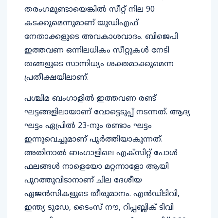
തരംഗമുണ്ടായെങ്കിൽ സീറ്റ് നില 90
കടക്കുമെന്നുമാണ് യുഡിഎഫ്
നേതാക്കളുടെ അവകാശവാദം. ബിജെപി
ഇത്തവണ ഒന്നിലധികം സീറ്റുകൾ നേടി
തങ്ങളുടെ സാന്നിധ്യം ശക്തമാക്കുമെന്ന
പ്രതീക്ഷയിലാണ്.
പശ്ചിമ ബംഗാളിൽ ഇത്തവണ രണ്ട്
ഘട്ടങ്ങളിലായാണ് വോട്ടെടുപ്പ് നടന്നത്. ആദ്യ
ഘട്ടം ഏപ്രിൽ 23-നും രണ്ടാം ഘട്ടം
ഇന്നുവെച്ചുമാണ് പൂർത്തിയാകുന്നത്.
അതിനാൽ ബംഗാളിലെ എക്സിറ്റ് പോൾ
ഫലങ്ങൾ നാളെയോ മറ്റന്നാളോ ആയി
പുറത്തുവിടാനാണ് ചില ദേശീയ
ഏജൻസികളുടെ തീരുമാനം. എൻഡിടിവി,
ഇന്ത്യ ടുഡേ, ടൈംസ് നൗ, റിപ്പബ്ലിക് ടിവി