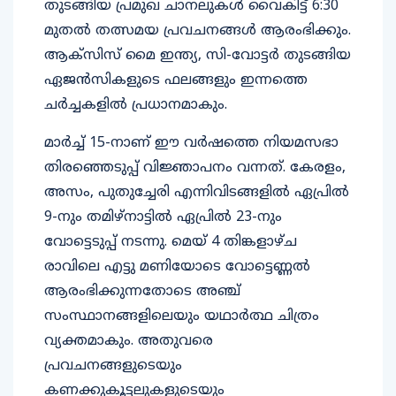
തുടങ്ങിയ പ്രമുഖ ചാനലുകൾ വൈകിട്ട് 6:30
മുതൽ തത്സമയ പ്രവചനങ്ങൾ ആരംഭിക്കും.
ആക്സിസ് മൈ ഇന്ത്യ, സി-വോട്ടർ തുടങ്ങിയ
ഏജൻസികളുടെ ഫലങ്ങളും ഇന്നത്തെ
ചർച്ചകളിൽ പ്രധാനമാകും.
മാർച്ച് 15-നാണ് ഈ വർഷത്തെ നിയമസഭാ
തിരഞ്ഞെടുപ്പ് വിജ്ഞാപനം വന്നത്. കേരളം,
അസം, പുതുച്ചേരി എന്നിവിടങ്ങളിൽ ഏപ്രിൽ
9-നും തമിഴ്‌നാട്ടിൽ ഏപ്രിൽ 23-നും
വോട്ടെടുപ്പ് നടന്നു. മെയ് 4 തിങ്കളാഴ്ച
രാവിലെ എട്ടു മണിയോടെ വോട്ടെണ്ണൽ
ആരംഭിക്കുന്നതോടെ അഞ്ച്
സംസ്ഥാനങ്ങളിലെയും യഥാർത്ഥ ചിത്രം
വ്യക്തമാകും. അതുവരെ
പ്രവചനങ്ങളുടെയും
കണക്കുകൂട്ടലുകളുടെയും