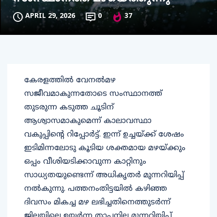
APRIL 29, 2026
0
37
കേരളത്തിൽ വേനൽമഴ
സജീവമാകുന്നതോടെ സംസ്ഥാനത്ത്
തുടരുന്ന കടുത്ത ചൂടിന്
ആശ്വാസമാകുമെന്ന് കാലാവസ്ഥാ
വകുപ്പിന്റെ റിപ്പോർട്ട്. ഇന്ന് ഉച്ചയ്ക്ക് ശേഷം
ഇടിമിന്നലോടു കൂടിയ ശക്തമായ മഴയ്ക്കും
ഒപ്പം വീശിയടിക്കാവുന്ന കാറ്റിനും
സാധ്യതയുണ്ടെന്ന് അധികൃതർ മുന്നറിയിപ്പ്
നൽകുന്നു. പത്തനംതിട്ടയിൽ കഴിഞ്ഞ
ദിവസം മികച്ച മഴ ലഭിച്ചതിനെത്തുടർന്ന്
ജില്ലയിലെ ഉയർന്ന താപനില മുന്നറിയിപ്പ്