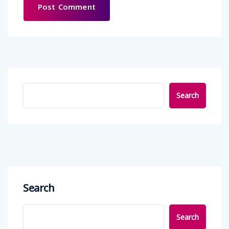
Search
Search
Search