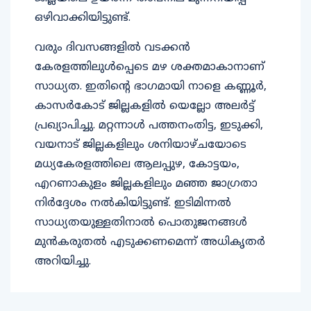
ഒഴിവാക്കിയിട്ടുണ്ട്.
വരും ദിവസങ്ങളിൽ വടക്കൻ
കേരളത്തിലുൾപ്പെടെ മഴ ശക്തമാകാനാണ്
സാധ്യത. ഇതിന്റെ ഭാഗമായി നാളെ കണ്ണൂർ,
കാസർകോട് ജില്ലകളിൽ യെല്ലോ അലർട്ട്
പ്രഖ്യാപിച്ചു. മറ്റന്നാൾ പത്തനംതിട്ട, ഇടുക്കി,
വയനാട് ജില്ലകളിലും ശനിയാഴ്ചയോടെ
മധ്യകേരളത്തിലെ ആലപ്പുഴ, കോട്ടയം,
എറണാകുളം ജില്ലകളിലും മഞ്ഞ ജാഗ്രതാ
നിർദ്ദേശം നൽകിയിട്ടുണ്ട്. ഇടിമിന്നൽ
സാധ്യതയുള്ളതിനാൽ പൊതുജനങ്ങൾ
മുൻകരുതൽ എടുക്കണമെന്ന് അധികൃതർ
അറിയിച്ചു.