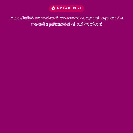
BREAKING!
ായി കൂടിക്കാഴ്ച
കോന്നി ആനക്കൂട്ടിൽ ആനയുടെ ചവിട്ടേറ്റ് പാപ
ി സതീശൻ