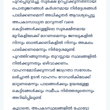
പുറപ്പെടുവിച്ചു. സുരക്ഷ ഉറപ്പാക്കുന്നതിനായി
പൊതുജനങ്ങൾ കർശനമായ നിർദ്ദേശങ്ങൾ
പാലിക്കണമെന്ന് അധികൃതർ ആവശ്യപ്പെട്ടു.
അപകടസാധ്യത മാറുന്നത് വരെ
കെട്ടിടങ്ങൾക്കുള്ളിലെ സുരക്ഷിതമായ
മുറികളിലേക്ക് മാറണമെന്നും ജനലുകളിൽ
നിന്നും ബാൽക്കണികളിൽ നിന്നും അകലം
പാലിക്കണമെന്നും നിർദ്ദേശമുണ്ട്.
പുറത്തിറങ്ങുന്നതും തുറസ്സായ സ്ഥലങ്ങളിൽ
നിൽക്കുന്നതും ഒഴിവാക്കണം.
വാഹനമോടിക്കുന്നവർ ജാഗ്രതാ സന്ദേശം
ലഭിച്ചാൽ ഉടൻ വാഹനം റോഡരികിലേക്ക്
മാറ്റണമെന്നും പാലങ്ങൾക്കും ഉയരമുള്ള
കെട്ടിടങ്ങൾക്കും സമീപം നിർത്തരുതെന്നും
അറിയിപ്പിലുണ്ട്.
കൂടാതെ, അപകടസ്ഥലങ്ങളിൽ ഫോട്ടോ