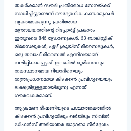
തകർക്കാൻ സൗദി പ്രതിരോധ സേനയ്ക്ക്
സാധിച്ചിട്ടുണ്ടെന്ന് ഔദ്യോഗിക കണക്കുകൾ
വ്യക്തമാക്കുന്നു. പ്രതിരോധ
മന്ത്രാലയത്തിൻ്റെ റിപ്പോർട്ട് പ്രകാരം
ഇതുവരെ 846 ഡ്രോണുകൾ, 63 ബാലിസ്റ്റിക്
മിസൈലുകൾ, ഏഴ് ക്രൂയിസ് മിസൈലുകൾ,
ഒരു തവാഫ് മിസൈൽ എന്നിവയാണ്
നശിപ്പിക്കപ്പെട്ടത്. ഇവയിൽ ഭൂരിഭാഗവും
തലസ്ഥാനമായ റിയാദിനെയും
തന്ത്രപ്രധാനമായ കിഴക്കൻ പ്രവിശ്യയെയും
ലക്ഷ്യമിട്ടുള്ളതായിരുന്നു എന്നത്
ഗൗരവകരമാണ്.
ആക്രമണ ഭീഷണിയുടെ പശ്ചാത്തലത്തിൽ
കിഴക്കൻ പ്രവിശ്യയിലും ഖർജിലും സിവിൽ
ഡിഫൻസ് അടിയന്തര ജാഗ്രതാ നിർദ്ദേശം