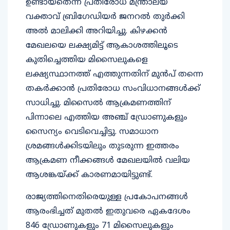
ഉണ്ടായതെന്ന് പ്രതിരോധ മന്ത്രാലയ
വക്താവ് ബ്രിഗേഡിയർ ജനറൽ തുർക്കി
അൽ മാലിക്കി അറിയിച്ചു. കിഴക്കൻ
മേഖലയെ ലക്ഷ്യമിട്ട് ആകാശത്തിലൂടെ
കുതിച്ചെത്തിയ മിസൈലുകളെ
ലക്ഷ്യസ്ഥാനത്ത് എത്തുന്നതിന് മുൻപ് തന്നെ
തകർക്കാൻ പ്രതിരോധ സംവിധാനങ്ങൾക്ക്
സാധിച്ചു. മിസൈൽ ആക്രമണത്തിന്
പിന്നാലെ എത്തിയ അഞ്ച് ഡ്രോണുകളും
സൈന്യം വെടിവെച്ചിട്ടു. സമാധാന
ശ്രമങ്ങൾക്കിടയിലും തുടരുന്ന ഇത്തരം
ആക്രമണ നീക്കങ്ങൾ മേഖലയിൽ വലിയ
ആശങ്കയ്ക്ക് കാരണമായിട്ടുണ്ട്.
രാജ്യത്തിനെതിരെയുള്ള പ്രകോപനങ്ങൾ
ആരംഭിച്ചത് മുതൽ ഇതുവരെ ഏകദേശം
846 ഡ്രോണുകളും 71 മിസൈലുകളും