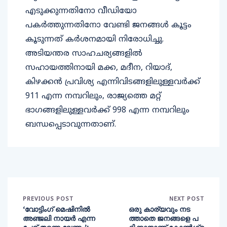
എടുക്കുന്നതിനോ വീഡിയോ
പകർത്തുന്നതിനോ വേണ്ടി ജനങ്ങൾ കൂട്ടം
കൂടുന്നത് കർശനമായി നിരോധിച്ചു.
അടിയന്തര സാഹചര്യങ്ങളിൽ
സഹായത്തിനായി മക്ക, മദീന, റിയാദ്,
കിഴക്കൻ പ്രവിശ്യ എന്നിവിടങ്ങളിലുള്ളവർക്ക്
911 എന്ന നമ്പറിലും, രാജ്യത്തെ മറ്റ്
ഭാഗങ്ങളിലുള്ളവർക്ക് 998 എന്ന നമ്പറിലും
ബന്ധപ്പെടാവുന്നതാണ്.
PREVIOUS POST
NEXT POST
‘വോട്ടിംഗ് മെഷിനിൽ
ഒരു കാര്യവും നട
അഞ്ജലി നായർ എന്ന
ത്താതെ ജനങ്ങളെ പ