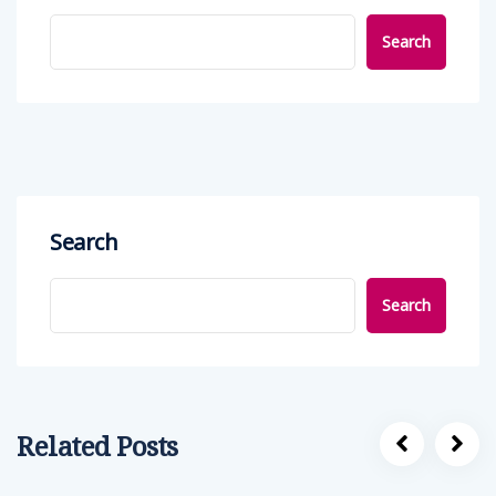
Search
Search
Search
Related Posts