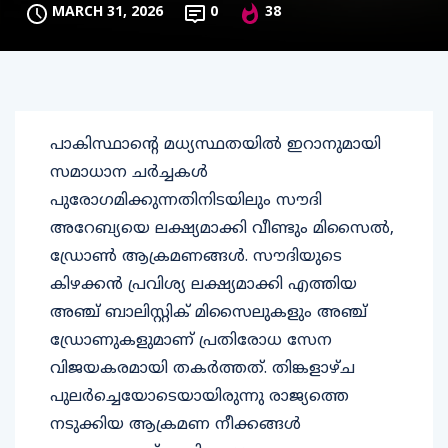
MARCH 31, 2026
0
38
പാകിസ്ഥാൻ്റെ മധ്യസ്ഥതയിൽ ഇറാനുമായി
സമാധാന ചർച്ചകൾ
പുരോഗമിക്കുന്നതിനിടയിലും സൗദി
അറേബ്യയെ ലക്ഷ്യമാക്കി വീണ്ടും മിസൈൽ,
ഡ്രോൺ ആക്രമണങ്ങൾ. സൗദിയുടെ
കിഴക്കൻ പ്രവിശ്യ ലക്ഷ്യമാക്കി എത്തിയ
അഞ്ച് ബാലിസ്റ്റിക് മിസൈലുകളും അഞ്ച്
ഡ്രോണുകളുമാണ് പ്രതിരോധ സേന
വിജയകരമായി തകർത്തത്. തിങ്കളാഴ്ച
പുലർച്ചെയോടെയായിരുന്നു രാജ്യത്തെ
നടുക്കിയ ആക്രമണ നീക്കങ്ങൾ