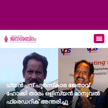
ധ്യന്‍ചന്ദ് പുരസ്‌കാര ജേതാവ്
ഹോക്കി താരം ഒളിമ്പ്യന്‍ മാനുവല്‍
ഫ്രെഡറിക് അന്തരിച്ചു