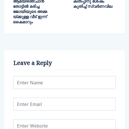
ആമയിഴഞ്ചാന്‍
കിതപ്പിനു ശേഷം
തോട്ടില്‍ മരിച്ച
കുതിച്ച് സ്വര്‍ണവില
ജോയിയുടെ അമ്മ
യ്ക്കുള്ള വീട് ഇന്ന്
കൈമാറും
Leave a Reply