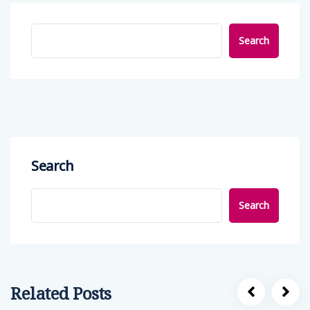
Search
Search
Search
Related Posts