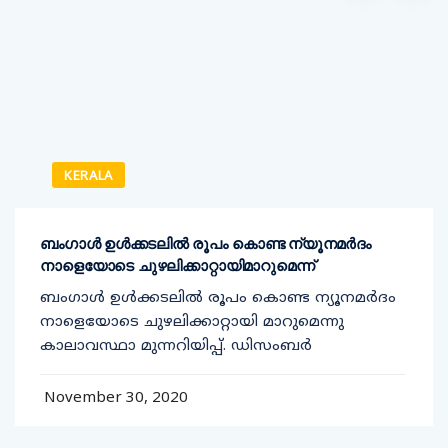
KERALA
ബംഗാൾ ഉൾക്കടലിൽ രൂപം കൊണ്ട ന്യൂനമർദം
നാളെയോടെ ചുഴലിക്കാറ്റായിമാറുമെന്ന്
ബംഗാൾ ഉൾക്കടലിൽ രൂപം കൊണ്ട ന്യൂനമർദം
നാളെയോടെ ചുഴലിക്കാറ്റായി മാറുമെന്നു
കാലാവസ്ഥാ മുന്നറിയിപ്പ്. ഡിസംബർ
November 30, 2020