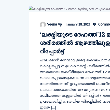
Commen
Veena Vp
January 28, 2025
‘ലക്ഷ്മിയുടെ ദേഹത്ത് 12
ശരീരത്തില്‍ ആഴത്തിലുള്ള 6
റിപ്പോര്‍ട്ട്
പാലക്കാട്: നെന്മാറ ഇരട്ട കൊലപാതകത്തിന്റ
കൊല്ലപ്പെട്ട സുധാകരന്റെ ശരീരത്തില
അമ്മയായ ലക്ഷ്മിയുടെ ദേഹത്ത് 12
കൊലപ്പെടുത്തുകയെന്ന ലക്ഷ്യത്ത
നടത്തിയതെന്ന് ഉറപ്പായതായി പൊലീസ
കൊലപാതകത്തില്‍ അന്വേഷണ സംഘം പ
സമീപത്തെ കുളത്തില്‍ തിരച്ചില്‍ നട
ഉപയോഗിച്ച് നടത്തിയ തിരച്ചിലില്‍ ന
ഇതേ […]