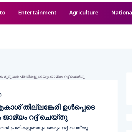
to
Entertainment
Agriculture
Nationa
)
് തില്ലങ്കേരി ഉള്‍പ്പെടെ
ജാമ്യം റദ്ദ് ചെയ്തു
്‍ പ്രതികളുടെയും ജാമ്യം റദ്ദ് ചെയ്തു.