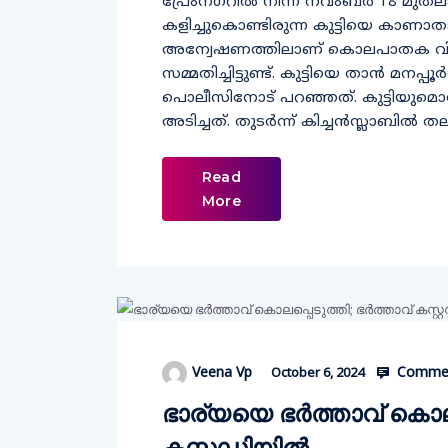
പ്രേംനഗറില്‍ നിന്ന് നവംബര്‍ 18 മുത
കളിച്ചുകൊണ്ടിരുന്ന കുട്ടിയെ കാണാതാ
അന്വേഷണത്തിലാണ് കൊലപാതക വിവരം 
സമ്മതിച്ചിട്ടുണ്ട്. കുട്ടിയെ താന്‍ മനപ്
പൊലീസിനോട് പറഞ്ഞത്. കുട്ടിയുമൊത
അടിച്ചത്. തുടര്‍ന്ന് കിച്ചന്‍സ്ലാബില്‍ ത
Read
More
Commen
Veena Vp
October 6, 2024
ഭാര്യയെ ഭര്‍ത്താവ് കൊലപ്
കസ്റ്റഡിയില്‍