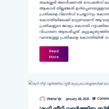
തലശ്ശേരി അഡീഷണല്‍ സെഷന്‍സ്
ആകാശ് തില്ലങ്കേരി ഉള്‍പ്പെടെയുള്ളവ
പ്രതികളെ റിമാന്‍ഡ് ചെയ്യാനും കോടതി
കോടതിയിലേക്ക് മാറ്റണമെന്ന് ആവശ്യപ
പ്രതികളുടെ ജാമ്യം കോടതി റദ്ദാക്
വിചാരണ ആരംഭിച്ചത്. കുറ്റകൃത്യത്തില്‍
വരെയുള്ള പ്രതികളെ കോടതിയില്‍ സാക
Read
More
Commen
Veena Vp
January 28, 2025
‘മുടി നീട്ടി വളര്‍ത്തിയ സ്ത്