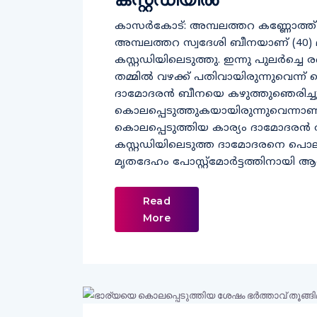
കാസര്‍കോട്: അമ്പലത്തറ കണ്ണോത്ത് ഭ
അമ്പലത്തറ സ്വദേശി ബീനയാണ് (40) മ
കസ്റ്റഡിയിലെടുത്തു. ഇന്നു പുലര്‍ച
തമ്മില്‍ വഴക്ക് പതിവായിരുന്നുവെന്
ദാമോദരന്‍ ബീനയെ കഴുത്തുഞെരിച്ചും ഭ
കൊലപ്പെടുത്തുകയായിരുന്നുവെന്നാണ
കൊലപ്പെടുത്തിയ കാര്യം ദാമോദരന്‍ തന
കസ്റ്റഡിയിലെടുത്ത ദാമോദരനെ പൊലീ
മൃതദേഹം പോസ്റ്റ്മോര്‍ട്ടത്തിനായി
Read
More