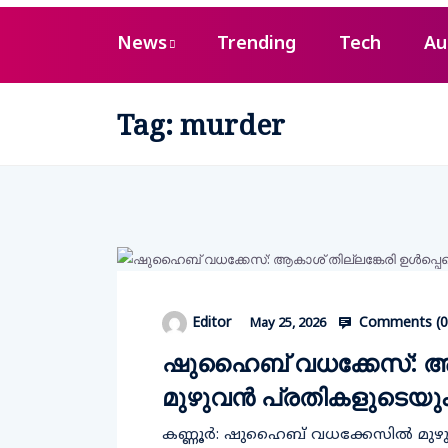
News
Trending
Tech
Au
Tag:
murder
Comments (
0
Editor
May 25, 2026
ഷുഹൈബ് വധക്കേസ്: ആകാശ
മുഴുവന്‍ പ്രതികളുടെയും 
കണ്ണൂര്‍: ഷുഹൈബ് വധക്കേസില്‍ മുഴുവന