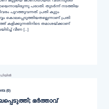
ലാണ് കുട്ടിയെ കാണാതായത്. വീടിനടുത്ത്
യെന്നായിരുന്നു പരാതി. തുടര്‍ന്ന് നടത്തിയ
പുറത്തുവന്നത്. പ്രതി കുറ്റം
പൂര്‍വ്വം കൊലപ്പെടുത്തിയതല്ലെന്നാണ് പ്രതി
്ത് കളിക്കുന്നതിനിടെ തമാശയ്ക്കാണ്
ലയിടിച്ച് വീണ […]
ts (
0
)
പെടുത്തി; ഭര്‍ത്താവ്