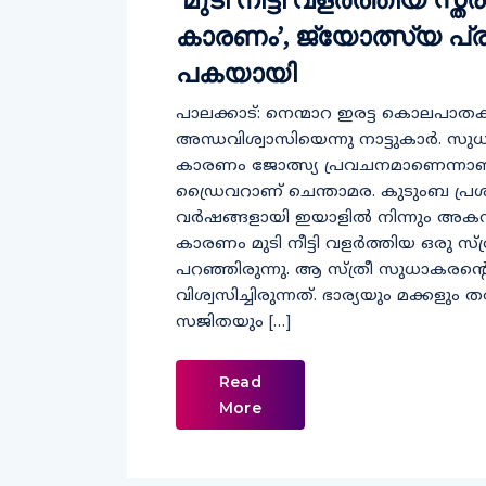
കാരണം’, ജ്യോത്സ്യ പ്
പകയായി
പാലക്കാട്: നെന്മാറ ഇരട്ട കൊലപാത
അന്ധവിശ്വാസിയെന്നു നാട്ടുകാര്‍. സ
കാരണം ജോത്സ്യ പ്രവചനമാണെന്നാണ്
ഡ്രൈവറാണ് ചെന്താമര. കുടുംബ പ്രശ്ന
വര്‍ഷങ്ങളായി ഇയാളില്‍ നിന്നും അകന്
കാരണം മുടി നീട്ടി വളര്‍ത്തിയ ഒരു സ
പറഞ്ഞിരുന്നു. ആ സ്ത്രീ സുധാകരന്റ
വിശ്വസിച്ചിരുന്നത്. ഭാര്യയും മക്കള
സജിതയും […]
Read
More