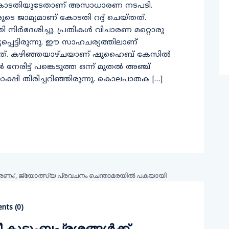
 കോടതിയുടേതാണ് അസാധാരണ നടപടി.
രുടെ ജാമ്യമാണ് കോടതി റദ്ദ് ചെയ്തത്.
 നിര്‍ദേശിച്ചു. പ്രതികള്‍ വിചാരണ മറ്റൊരു
്പെട്ടിരുന്നു. ഈ സാഹചര്യത്തിലാണ്
കിയത്. കഴിഞ്ഞയാഴ്ചയാണ് ഷുഹൈബ് കേസില്‍
 നേരിട്ട് പങ്കെടുത്ത ഒന്ന് മുതല്‍ അഞ്ച്
്ഷി തിരിച്ചറിഞ്ഞിരുന്നു. കൊലപാതക […]
ts (
0
)
രീ കുടുംബപ്രശ്നങ്ങള്‍ക്ക്