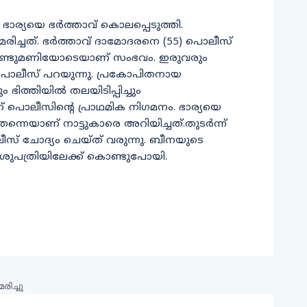
ാര്യയെ ഭര്‍ത്താവ് കൊലപ്പെടുത്തി.
രിച്ചത്. ഭര്‍ത്താവ് ദാമോദരനെ (55) പൊലീസ്
്ചെ രണ്ടുമണിയോടെയാണ് സംഭവം. ഇരുവരും
ന് പൊലീസ് പറയുന്നു. പ്രകോപിതനായ
ിത്തിയില്‍ തലയിടിപ്പിച്ചും
് പൊലീസിന്റെ പ്രാഥമിക നിഗമനം. ഭാര്യയെ
്നെയാണ് നാട്ടുകാരെ അറിയിച്ചത്.തുടര്‍ന്ന്
സ് ചോദ്യം ചെയ്ത് വരുന്നു. ബീനയുടെ
 ആശുപത്രിയിലേക്ക് കൊണ്ടുപോയി.