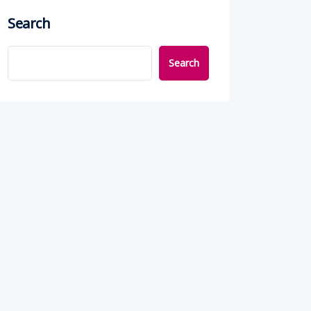
Search
Search