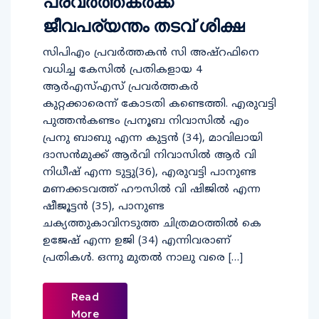
പ്രവര്‍ത്തകര്‍ക്ക്
ജീവപര്യന്തം തടവ് ശിക്ഷ
സിപിഎം പ്രവര്‍ത്തകന്‍ സി അഷ്‌റഫിനെ
വധിച്ച കേസില്‍ പ്രതികളായ 4
ആര്‍എസ്എസ് പ്രവര്‍ത്തകര്‍
കുറ്റക്കാരെന്ന് കോടതി കണ്ടെത്തി. എരുവട്ടി
പുത്തന്‍കണ്ടം പ്രനൂബ നിവാസില്‍ എം
പ്രനു ബാബു എന്ന കുട്ടന്‍ (34), മാവിലായി
ദാസന്‍മുക്ക് ആര്‍വി നിവാസില്‍ ആര്‍ വി
നിധീഷ് എന്ന ടുട്ടു(36), എരുവട്ടി പാനുണ്ട
മണക്കടവത്ത് ഹൗസില്‍ വി ഷിജില്‍ എന്ന
ഷീജൂട്ടന്‍ (35), പാനുണ്ട
ചക്യത്തുകാവിനടുത്ത ചിത്രമഠത്തില്‍ കെ
ഉജേഷ് എന്ന ഉജി (34) എന്നിവരാണ്
പ്രതികള്‍. ഒന്നു മുതല്‍ നാലു വരെ […]
Read
More