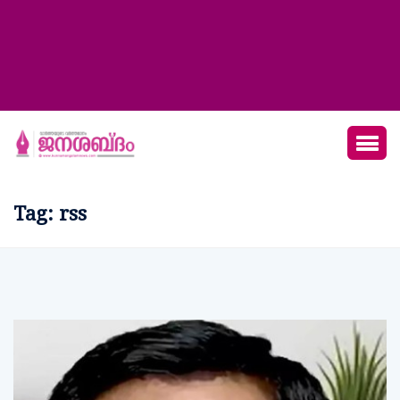
Tag:
rss