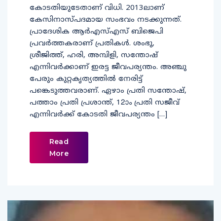
കോടതിയുടേതാണ് വിധി. 2013ലാണ്
കേസിനാസ്പദമായ സംഭവം നടക്കുന്നത്.
പ്രാദേശിക ആര്‍എസ്എസ് ബിജെപി
പ്രവര്‍ത്തകരാണ് പ്രതികള്‍. ശംഭു,
ശ്രീജിത്ത്, ഹരി, അമ്പിളി, സന്തോഷ്
എന്നിവര്‍ക്കാണ് ഇരട്ട ജീവപര്യന്തം. അഞ്ചു
പേരും കുറ്റകൃത്യത്തില്‍ നേരിട്ട്
പങ്കെടുത്തവരാണ്. ഏഴാം പ്രതി സന്തോഷ്,
പത്താം പ്രതി പ്രശാന്ത്, 12ാം പ്രതി സജീവ്
എന്നിവര്‍ക്ക് കോടതി ജീവപര്യന്തം […]
Read
More