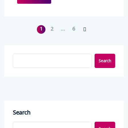
1
2
…
6
Search
Search