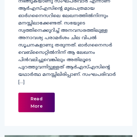
നീങ്ങുകയാണു സംഘപരിവാര്‍ എന്നാണ്
ആര്‍എസ്എസിന്റെ മുഖപത്രമായ
ഓര്‍ഗനൈസറിലെ ലേഖനത്തില്‍നിന്നും
മനസ്സിലാക്കേണ്ടത്. സഭയുടെ
സ്വത്തിനെക്കുറിച്ച് അനവസരത്തിലുള്ള
അനാവശ്യ പരാമര്‍ശം ചില വിപല്‍
സൂചനകളാണു തരുന്നത്. ഓര്‍ഗനൈസര്‍
വെബ്സൈറ്റില്‍നിന്ന് ആ ലേഖനം
പിന്‍വലിച്ചുവെങ്കിലും അതിലൂടെ
പുറത്തുവന്നിട്ടുള്ളത് ആര്‍എസ്എസിന്റെ
യഥാര്‍ത്ഥ മനസ്സിലിരിപ്പാണ്. സംഘപരിവാര്‍
[…]
Read
More