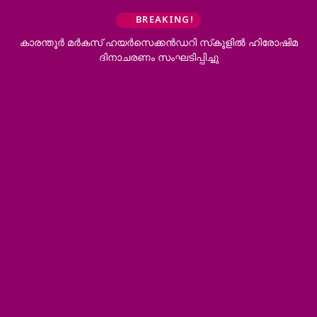
BREAKING!
കാരന്തൂര്‍ മര്‍കസ് ഹയര്‍സെക്കന്‍ഡറി സ്‌കൂളില്‍ ഹിരോഷിമ
ദിനാചരണം സംഘടിപ്പിച്ചു