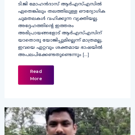
ടി.ജി മോഹന്‍ദാസ് ആര്‍എസ്എസില്‍
ഏതെങ്കിലും തലത്തിലുള്ള ഔദ്യോഗിക
ചുമതലകള്‍ വഹിക്കുന്ന വ്യക്തിയല്ല.
അദ്ദേഹത്തിന്റെ ഇത്തരം
അഭിപ്രായങ്ങളോട് ആര്‍എസ്എസിന്
യാതൊരു യോജിപ്പുമില്ലെന്ന് മാത്രമല്ല,
ഇവയെ ഏറ്റവും ശക്തമായ ഭാഷയില്‍
അപലപിക്കേണ്ടതുണ്ടെന്നും […]
Read
More