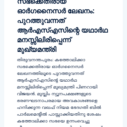
സഭക്കെതിരായ
ഓര്‍ഗനൈസര്‍ ലേഖനം:
പുറത്തുവന്നത്
ആര്‍എസ്എസിന്റെ യഥാര്‍ഥ
മനസ്സിലിരിപ്പെന്ന്
മുഖ്യമന്ത്രി
തിരുവനന്തപുരം: കത്തോലിക്കാ
സഭക്കെതിരായ ഓര്‍ഗനൈസര്‍
ലേഖനത്തിലൂടെ പുറത്തുവന്നത്
ആര്‍എസ്എസിന്റെ യഥാര്‍ഥ
മനസ്സിലിരിപ്പെന്ന് മുഖ്യമന്ത്രി പിണറായി
വിജയന്‍. മുസ്ലിം ന്യൂനപക്ഷങ്ങളുടെ
ഭരണഘടനാപരമായ അവകാശങ്ങളെ
ഹനിക്കുന്ന വഖഫ് നിയമ ഭേദഗതി ബില്‍
പാര്‍ലമെന്റില്‍ പാസ്സാക്കിയതിനു ശേഷം
കത്തോലിക്കാ സഭയെ ഉന്നംവെച്ചു