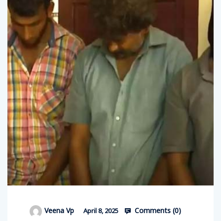
Comments (
0
)
Veena Vp
April 8, 2025