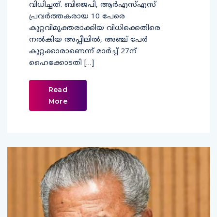
വിധിച്ചത്. ബിജെപി, ആര്‍എസ്എസ്
പ്രവര്‍ത്തകരായ 10 പേരെ
കുറ്റവിമുക്തരാക്കിയ വിധിക്കെതിരെ
നല്‍കിയ അപ്പീലില്‍, അഞ്ച് പേര്‍
കുറ്റക്കാരാണെന്ന് മാര്‍ച്ച് 27ന്
ഹൈക്കോടതി […]
Read
More