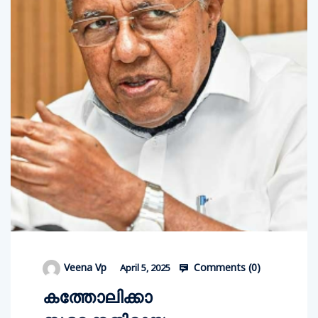
Comments (
0
)
Veena Vp
April 5, 2025
കത്തോലിക്കാ