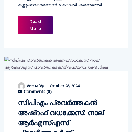
കുറ്റക്കാരാണെന്ന് കോടതി കണ്ടെത്തി.
Read
More
Veena Vp
October 28, 2024
Comments (
0
)
സിപിഎം പ്രവര്‍ത്തകന്‍
അഷ്‌റഫ് വധക്കേസ്: നാല്
ആര്‍എസ്എസ്