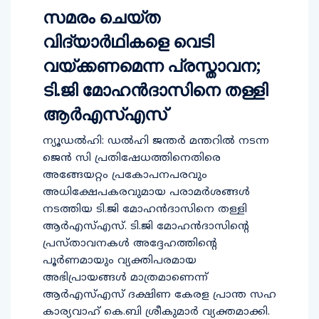
സമരം ചെയ്ത
വിദ്യാര്‍ഥികളെ വെടി
വയ്ക്കണമെന്ന പ്രസ്താവന;
ടി.ജി മോഹന്‍ദാസിനെ തള്ളി
ആര്‍എസ്എസ്
ന്യൂഡല്‍ഹി: ഡല്‍ഹി ജന്തര്‍ മന്തറില്‍ നടന്ന
ജെന്‍ സി പ്രതിഷേധത്തിനെതിരെ
അങ്ങേയറ്റം പ്രകോപനപരവും
അധിക്ഷേപകരവുമായ പരാമര്‍ശങ്ങള്‍
നടത്തിയ ടി.ജി മോഹന്‍ദാസിനെ തള്ളി
ആര്‍എസ്എസ്. ടി.ജി മോഹന്‍ദാസിന്റെ
പ്രസ്താവനകള്‍ അദ്ദേഹത്തിന്റെ
പൂര്‍ണമായും വ്യക്തിപരമായ
അഭിപ്രായങ്ങള്‍ മാത്രമാണെന്ന്
ആര്‍എസ്എസ് ദക്ഷിണ കേരള പ്രാന്ത സഹ
കാര്യവാഹ് കെ.ബി ശ്രീകുമാര്‍ വ്യക്തമാക്കി.