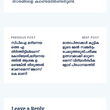
താരങ്ങളെ കണ്ടെത്തേണ്ടതുണ്ട്.
PREVIOUS POST
NEXT POST
സിപിഐ മദ്യനയ
മാതാപിതാക്കള്‍ കുട്ടിക
ത്തെ എ
ളുടെ മേല്‍ സമ്മര്‍ദ്ദം
തിര്‍ത്തിട്ടില്ലെന്ന്
ചെലുത്തരുത്;പരീക്ഷ
കോടിയേരി,മദ്യനയ
ഉത്സവമാക്കി മാറ്റണ
ത്തിൽ ആശങ്ക ഉ
മെന്ന് വിദ്യാർത്ഥിക
ണ്ടെങ്കിൽ തിരുത്തൽ
ളോട് പ്രധാനമന്ത്രി
വേണമെന്ന് ജോസ്
കെ മാണി
Leave a Reply