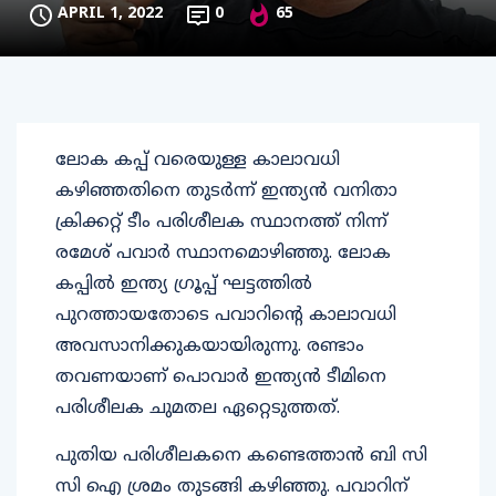
APRIL 1, 2022
0
65
ലോക കപ്പ് വരെയുള്ള കാലാവധി
കഴിഞ്ഞതിനെ തുടർന്ന് ഇന്ത്യൻ വനിതാ
ക്രിക്കറ്റ് ടീം പരിശീലക സ്ഥാനത്ത് നിന്ന്
രമേശ് പവാർ സ്ഥാനമൊഴിഞ്ഞു. ലോക
കപ്പിൽ ഇന്ത്യ ഗ്രൂപ്പ് ഘട്ടത്തിൽ
പുറത്തായതോടെ പവാറിന്റെ കാലാവധി
അവസാനിക്കുകയായിരുന്നു. രണ്ടാം
തവണയാണ് പൊവാർ ഇന്ത്യൻ ടീമിനെ
പരിശീലക ചുമതല ഏറ്റെടുത്തത്.
പുതിയ പരിശീലകനെ കണ്ടെത്താൻ ബി സി
സി ഐ ശ്രമം തുടങ്ങി കഴിഞ്ഞു. പവാറിന്