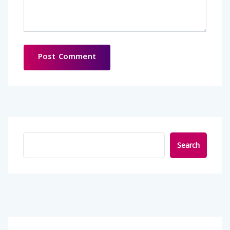
Search