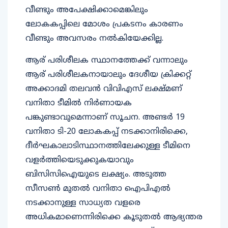
വീണ്ടും അപേക്ഷിക്കാമെങ്കിലും
ലോകകപ്പിലെ മോശം പ്രകടനം കാരണം
വീണ്ടും അവസരം നൽകിയേക്കില്ല.
ആര് പരിശീലക സ്ഥാനത്തേക്ക് വന്നാലും
ആര് പരിശീലകനായാലും ദേശീയ ക്രിക്കറ്റ്
അക്കാദമി തലവൻ വിവിഎസ് ലക്ഷ്മണ്
വനിതാ ടീമിൽ നിർണായക
പങ്കുണ്ടാവുമെന്നാണ് സൂചന. അണ്ടർ 19
വനിതാ ടി-20 ലോകകപ്പ് നടക്കാനിരിക്കെ,
ദീർഘകാലാടിസ്ഥാനത്തിലേക്കുള്ള ടീമിനെ
വളർത്തിയെടുക്കുകയാവും
ബിസിസിഐയുടെ ലക്ഷ്യം. അടുത്ത
സീസൺ മുതൽ വനിതാ ഐപിഎൽ
നടക്കാനുള്ള സാധ്യത വളരെ
അധികമാണെന്നിരിക്കെ കൂടുതൽ ആഭ്യന്തര