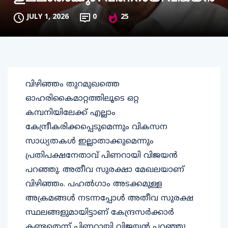
JULY 1, 2026
0
25
വിഴിഞ്ഞം തുറമുഖത്തെ
ഓഹരികൈമാറ്റത്തിലൂടെ ഒറ്റ
കമ്പനിയിലേക്ക് എല്ലാം
കേന്ദ്രീകരിക്കപ്പെടുമെന്നും വികസന
സാധ്യതകള്‍ ഇല്ലാതാക്കുമെന്നും
പ്രതിപക്ഷനേതാവ് പിണറായി വിജയന്‍
പറഞ്ഞു. അതീവ സുരക്ഷാ മേഖലയാണ്
വിഴിഞ്ഞം. പഹല്‍ഗാം അടക്കമുള്ള
അക്രമങ്ങള്‍ നടന്നപ്പോള്‍ അതീവ സുരക്ഷ
സ്ഥലങ്ങളുമായിട്ടാണ് കേന്ദ്രസര്‍ക്കാര്‍
കണ്ടതെന്ന് പിണറായി വിജയന്‍ പറഞ്ഞു.