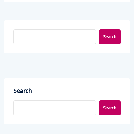
Search
Search
Search