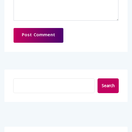
Search