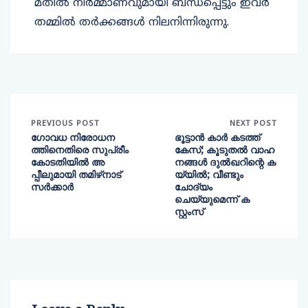
മതില്‍ നിര്‍മ്മാണവുമായി ബന്ധപ്പെട്ടും ഇവര്‍
തമ്മില്‍ തര്‍ക്കങ്ങള്‍ നിലനിന്നിരുന്നു.
PREVIOUS POST
NEXT POST
ഗോവധ നിരോധന
ഭൂട്ടാന്‍ കാര്‍ കടത്ത്
ത്തിനെതിരെ സുപ്രീം
കേസ്; കൂടുതല്‍ വാഹ
കോടതിയിൽ അ
നങ്ങള്‍ ദുല്‍ഖറിന്റെ ക
പ്പീലുമായി തമിഴ്‌നാട്
യ്യില്‍; വീണ്ടും
സർക്കാർ
ചോദ്യം
ചെയ്യുമെന്ന് ക
സ്റ്റംസ്