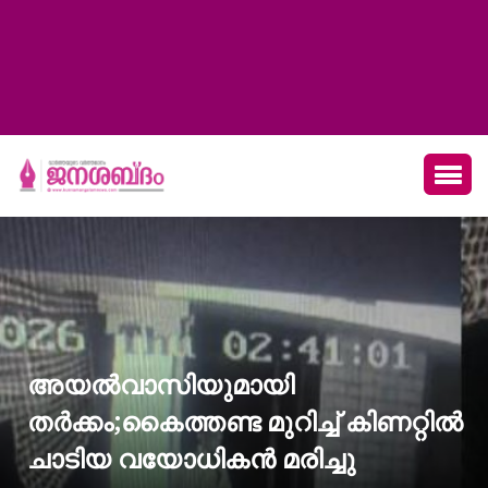
അയല്‍വാസിയുമായി
തര്‍ക്കം;കൈത്തണ്ട മുറിച്ച് കിണറ്റില്‍
ചാടിയ വയോധികന്‍ മരിച്ചു