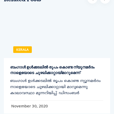
KERALA
ബംഗാൾ ഉൾക്കടലിൽ രൂപം കൊണ്ട ന്യൂനമർദം
നാളെയോടെ ചുഴലിക്കാറ്റായിമാറുമെന്ന്
ബംഗാൾ ഉൾക്കടലിൽ രൂപം കൊണ്ട ന്യൂനമർദം
നാളെയോടെ ചുഴലിക്കാറ്റായി മാറുമെന്നു
കാലാവസ്ഥാ മുന്നറിയിപ്പ്. ഡിസംബർ
November 30, 2020