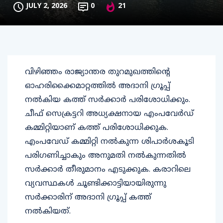
JULY 2, 2026
0
21
വിഴിഞ്ഞം രാജ്യാന്തര തുറമുഖത്തിന്റെ
ഓഹരിക്കൈമാറ്റത്തിൽ അദാനി ഗ്രൂപ്പ്
നൽകിയ കത്ത് സർക്കാർ പരിശോധിക്കും.
ചീഫ് സെക്രട്ടറി അധ്യക്ഷനായ എംപവേർഡ്
കമ്മിറ്റിയാണ് കത്ത് പരിശോധിക്കുക.
എംപവേഡ് കമ്മിറ്റി നൽകുന്ന ശിപാർശകൂടി
പരിഗണിച്ചാകും അനുമതി നൽകുന്നതിൽ
സർക്കാർ തീരുമാനം എടുക്കുക. കരാറിലെ
വ്യവസ്ഥകൾ ചൂണ്ടിക്കാട്ടിയായിരുന്നു
സർക്കാരിന് അദാനി ഗ്രൂപ്പ് കത്ത്
നൽകിയത്.