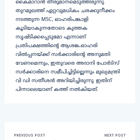
കൈമാറാൻ തീരുമാനമെടുത്തിരുന്നു.
തുറമുഖത്ത് ഏറ്റവുമധികം ചരക്കുനീക്കം
നടത്തുന്ന MSC, ഓഹരിപങ്കാളി
കൂടിയാകുന്നതോടെ കുത്തക
സൃഷ്ടിക്കപ്പെടുമോ എന്നാണ്
പ്രതിപക്ഷത്തിന്റെ ആശങ്ക.ഓഹരി
വിൽപ്പനയ്ക്ക് സർക്കാരിന്റെ അനുമതി
വേണമെന്നും, ഇതുവരെ അദാനി പോർട്സ്
സർക്കാരിനെ സമീപിച്ചിട്ടില്ലെന്നും മുഖ്യമന്ത്രി
വി ഡി സതീശൻ അറിയിച്ചിരുന്നു. ഇതിന്
പിന്നാലെയാണ് കത്ത് നൽകിയത്.
PREVIOUS POST
NEXT POST