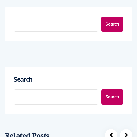
Search
Search
Search
Related Posts