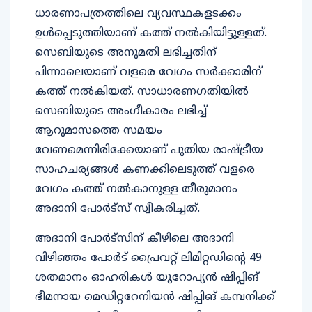
ധാരണാപത്രത്തിലെ വ്യവസ്ഥകളടക്കം
ഉൾപ്പെടുത്തിയാണ് കത്ത് നൽകിയിട്ടുള്ളത്.
സെബിയുടെ അനുമതി ലഭിച്ചതിന്
പിന്നാലെയാണ് വളരെ വേഗം സർക്കാരിന്
കത്ത് നൽകിയത്. സാധാരണഗതിയിൽ
സെബിയുടെ അംഗീകാരം ലഭിച്ച്
ആറുമാസത്തെ സമയം
വേണമെന്നിരിക്കേയാണ് പുതിയ രാഷ്ട്രീയ
സാഹചര്യങ്ങൾ കണക്കിലെടുത്ത് വളരെ
വേഗം കത്ത് നൽകാനുള്ള തീരുമാനം
അദാനി പോർട്സ് സ്വീകരിച്ചത്.
അദാനി പോർട്സിന് കീഴിലെ അദാനി
വിഴിഞ്ഞം പോർട് പ്രൈവറ്റ് ലിമിറ്റഡിന്റെ 49
ശതമാനം ഓഹരികൾ യൂറോപ്യൻ ഷിപ്പിങ്
ഭീമനായ മെഡിറ്ററേനിയൻ ഷിപ്പിങ് കമ്പനിക്ക്