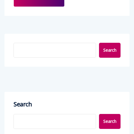
Search
Search
Search