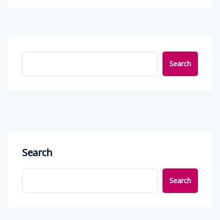
Search
Search
Search