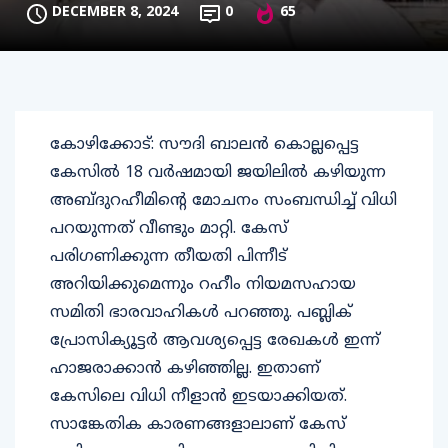
DECEMBER 8, 2024
0
65
കോഴിക്കോട്: സൗദി ബാലന്‍ കൊല്ലപ്പെട്ട
കേസില്‍ 18 വര്‍ഷമായി ജയിലില്‍ കഴിയുന്ന
അബ്ദുറഹീമിന്റെ മോചനം സംബന്ധിച്ച് വിധി
പറയുന്നത് വീണ്ടും മാറ്റി. കേസ്
പരിഗണിക്കുന്ന തീയതി പിന്നീട്
അറിയിക്കുമെന്നും റഹീം നിയമസഹായ
സമിതി ഭാരവാഹികള്‍ പറഞ്ഞു. പബ്ലിക്
പ്രോസിക്യൂട്ടര്‍ ആവശ്യപ്പെട്ട രേഖകള്‍ ഇന്ന്
ഹാജരാക്കാന്‍ കഴിഞ്ഞില്ല. ഇതാണ്
കേസിലെ വിധി നീളാന്‍ ഇടയാക്കിയത്.
സാങ്കേതിക കാരണങ്ങളാലാണ് കേസ്