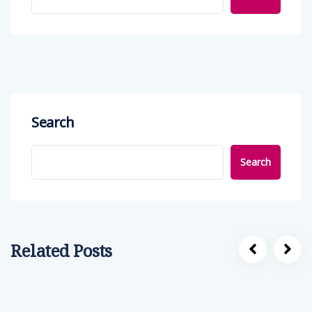
Search
Search
Related Posts