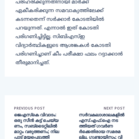
പരിഹരിക്കുന്നതിനായി മാര്‍ക്ക്
ഏകീകരിക്കുന്ന സമവാക്യത്തിലേക്ക്
കടന്നതെന്ന് സര്‍ക്കാര്‍ കോടതിയില്‍
പറയുന്നത്. എന്നാല്‍ ഇത് കോടതി
പരിഗണിച്ചിട്ടില്ല. സിബിഎസ്ഇ
വിദ്യാര്‍ത്ഥികളുടെ ആശങ്കകള്‍ കോടതി
പരിഗണിച്ചാണ് കീം പരീക്ഷാ ഫലം റദ്ദാക്കാന്‍
തീരുമാനിച്ചത്.
PREVIOUS POST
NEXT POST
ജെഎസ്‌കെ വിവാദം:
സര്‍വകലാശാലകളില്‍
ഒരു സീന്‍ കട്ട് ചെയ്യ
എസ്.എഫ്.ഐ നട
ണം, സബ്ടൈറ്റിലില്‍
ത്തിയത് ഗവര്‍ണ
മാറ്റം വരുത്തണം; നില
ര്‍ക്കെതിരായ സമരമ
പാട് മയപ്പെടുത്തി
ല്ല, ഗുണ്ടായിസം; വി