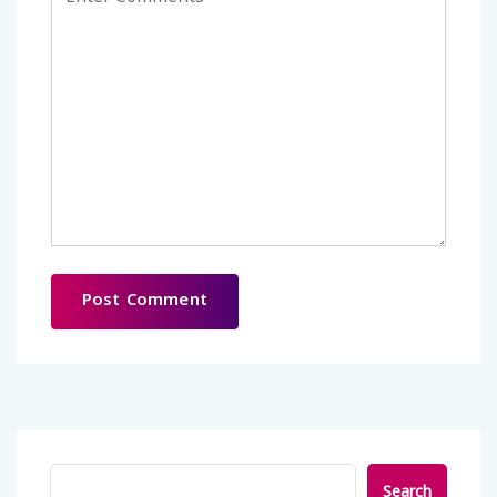
Search