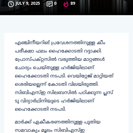
JULY 9, 2025
0
89
എഞ്ചിനീയറിങ് പ്രവേശനത്തിനുള്ള കീം
പരീക്ഷാ ഫലം ഹൈക്കോടതി റദ്ദാക്കി.
പ്രോസ്പക്റ്റസില്‍ വരുത്തിയ മാറ്റങ്ങള്‍
ചോദ്യം ചെയ്തുള്ള ഹര്‍ജിയിലാണ്
ഹൈക്കോടതി നടപടി. വെയിറ്റേജ് മാറ്റിയത്
ശെരിയല്ലെന്ന് കോടതി വിലയിരുത്തി.
സിബിഎസ്ഇ സിലബസില്‍ പഠിക്കുന്ന പ്ലസ്
ടു വിദ്യാര്‍ഥിനിയുടെ ഹര്‍ജിയിലാണ്
ഹൈക്കോടതി നടപടി.
മാര്‍ക്ക് ഏകീകരണത്തിനുള്ള പുതിയ
സമവാക്യം മൂലം സിബിഎസ്ഇ