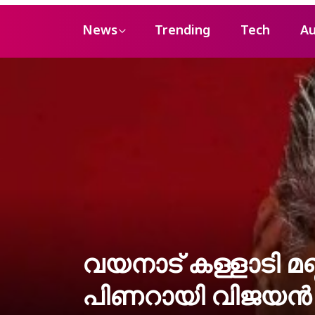
News
Trending
Tech
Au
വയനാട് കള്ളാടി മണ്ണ
പിണറായി വിജയന്‍