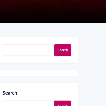
Search
Search