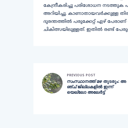
കേന്ദ്രീകരിച്ചു പരിശോധന നടത്തുക എന്
അറിയിച്ചു. കാണാതായവര്‍ക്കുള്ള തിരച
ദുരന്തത്തില്‍ പരുക്കേറ്റ് ഏഴ് പേരാണ്
ചികിത്സയിലുള്ളത്. ഇതില്‍ രണ്ട് പേ
PREVIOUS POST
സംസ്ഥാനത്ത് മഴ തുടരും: അ
ഞ്ച് ജില്ലകളിൽ ഇന്ന്
യെല്ലോ അലേർട്ട്