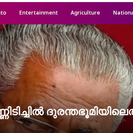
to
Entertainment
Agriculture
Nationa
ിടിച്ചില്‍ ദുരന്തഭൂമിയിലെത