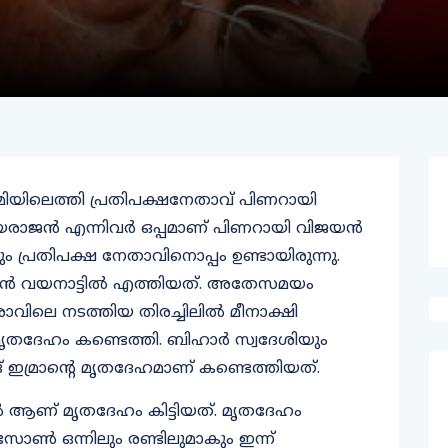
്തഭൂമിയിലെത്തി പ്രതിപക്ഷനേതാവ് പിണറായി
രാജന്‍ എന്നിവര്‍ ഒപ്പമാണ് പിണറായി വിജയന്‍
ും പ്രതിപക്ഷ നേതാവിനൊപ്പം ഉണ്ടായിരുന്നു.
ന്‍ വയനാട്ടില്‍ എത്തിയത്. അതേസമയം
രാവിലെ നടത്തിയ തിരച്ചിലില്‍ മീനാക്ഷി
 മൃതദേഹം കണ്ടെത്തി. ബിഹാര്‍ സ്വദേശിയും
മദ് ഇമ്രാന്റെ മൃതദേഹമാണ് കണ്ടെത്തിയത്.
ല്‍ ആണ് മൃതദേഹം കിട്ടിയത്. മൃതദേഹം
സോണ്‍ ഒന്നിലും രണ്ടിലുമാകും ഇന്ന്