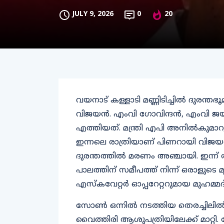
JULY 9, 2026
0
20
വയനാട് കള്ളാടി മണ്ണിടിച്ചില്‍ ദുരന
വിജയന്‍. എംവി ഗോവിന്ദന്‍, എംവി ജയ
എത്തിയത്. മന്ത്രി എപി അനില്‍കുമാറ
ഇന്നലെ രാത്രിയാണ് പിണറായി വിജയ
ദുരന്തത്തില്‍ മരണം അഞ്ചായി. ഇന്ന് 
പാലത്തിന് സമീപത്ത് നിന്ന് ഒരാളുടെ
എസ്‌കവേറ്റര്‍ ഓപ്പറേറ്ററുമായ മുഹമ്
സോണ്‍ ഒന്നില്‍ നടത്തിയ തെരച്ചിലി
വൈത്തിരി ആശുപത്രിയിലേക്ക് മാറ്റി. 