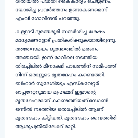
രീതിയില്‍ പദ്ധതി കൈകാര്യം ചെയ്യണം.
യോജിച്ച പ്രവര്‍ത്തനം ഉണ്ടാകണമെന്ന്
എംവി ഗോവിന്ദന്‍ പറഞ്ഞു.
കള്ളാടി ദുരന്തഭൂമി സന്ദര്‍ശിച്ച ശേഷം
മാധ്യമങ്ങളോട് പ്രതികരിക്കുകയായിരുന്നു.
അതേസമയം ദുരന്തത്തില്‍ മരണം
അഞ്ചായി. ഇന്ന് രാവിലെ നടത്തിയ
തിരച്ചിലില്‍ മീനാക്ഷി പാലത്തിന് സമീപത്ത്
നിന്ന് ഒരാളുടെ മൃതദേഹം കണ്ടെത്തി.
ബിഹാര്‍ സ്വദേശിയും എസ്‌കവേറ്റര്‍
ഓപ്പറേറ്ററുമായ മുഹമ്മദ് ഇമ്രാന്റെ
മൃതദേഹമാണ് കണ്ടെത്തിയത്.സോണ്‍
ഒന്നില്‍ നടത്തിയ തെരച്ചിലില്‍ ആണ്
മൃതദേഹം കിട്ടിയത്. മൃതദേഹം വൈത്തിരി
ആശുപത്രിയിലേക്ക് മാറ്റി.