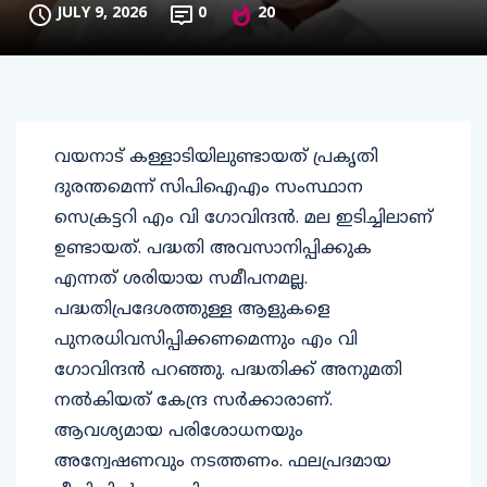
JULY 9, 2026
0
20
വയനാട് കള്ളാടിയിലുണ്ടായത് പ്രകൃതി
ദുരന്തമെന്ന് സിപിഐഎം സംസ്ഥാന
സെക്രട്ടറി എം വി ഗോവിന്ദന്‍. മല ഇടിച്ചിലാണ്
ഉണ്ടായത്. പദ്ധതി അവസാനിപ്പിക്കുക
എന്നത് ശരിയായ സമീപനമല്ല.
പദ്ധതിപ്രദേശത്തുള്ള ആളുകളെ
പുനരധിവസിപ്പിക്കണമെന്നും എം വി
ഗോവിന്ദന്‍ പറഞ്ഞു. പദ്ധതിക്ക് അനുമതി
നല്‍കിയത് കേന്ദ്ര സര്‍ക്കാരാണ്.
ആവശ്യമായ പരിശോധനയും
അന്വേഷണവും നടത്തണം. ഫലപ്രദമായ