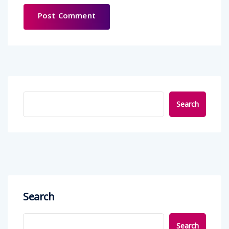
Search
Search
Search