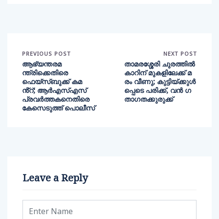
PREVIOUS POST
NEXT POST
ആഭ്യന്തരമ
താമരശ്ശേരി ചുരത്തിൽ
ന്ത്രിക്കെതിരെ
കാറിന് മുകളിലേക്ക് മ
ഫെയ്‌സ്ബുക്ക് കമ
രം വീണു; കുട്ടിയ്ക്കുൾ
ൻ്റ്; ആർഎസ്എസ്
പ്പെടെ പരിക്ക്, വൻ ഗ
പ്രവർത്തകനെതിരെ
താഗതക്കുരുക്ക്
കേസെടുത്ത് പൊലീസ്
Leave a Reply