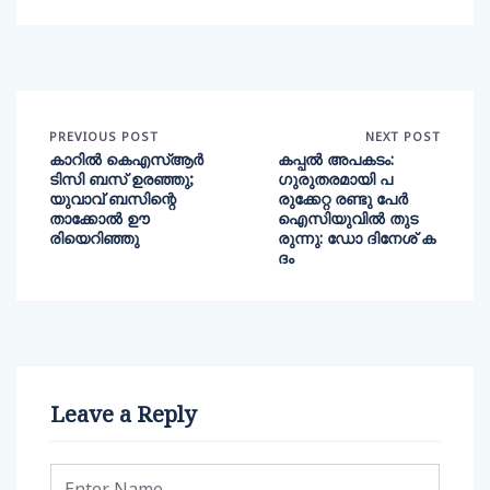
PREVIOUS POST
NEXT POST
കാറിൽ കെഎസ്ആർ
കപ്പല്‍ അപകടം:
ടിസി ബസ് ഉരഞ്ഞു;
ഗുരുതരമായി പ
യുവാവ് ബസിന്റെ
രുക്കേറ്റ രണ്ടു പേര്‍
താക്കോൽ ഊ
ഐസിയുവില്‍ തുട
രിയെറിഞ്ഞു
രുന്നു: ഡോ ദിനേശ് ക
ദം
Leave a Reply