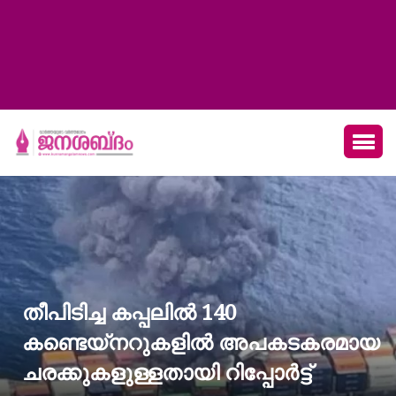
തീപിടിച്ച കപ്പലില്‍ 140
കണ്ടെയ്‌നറുകളില്‍ അപകടകരമായ
ചരക്കുകളുള്ളതായി റിപ്പോര്‍ട്ട്