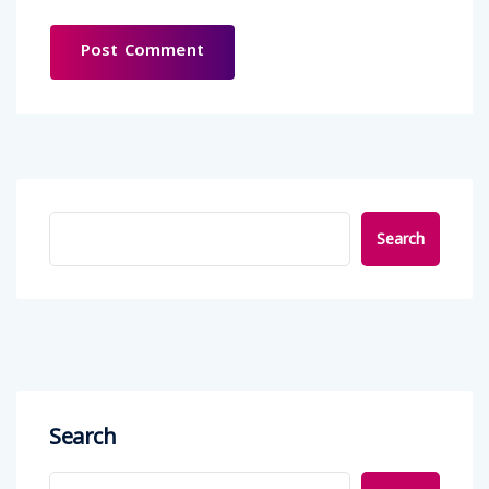
Search
Search