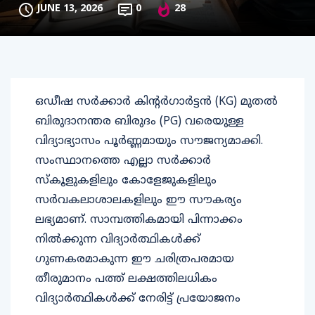
JUNE 13, 2026
0
28
ഒഡീഷ സർക്കാർ കിൻ്റർഗാർട്ടൻ (KG) മുതൽ
ബിരുദാനന്തര ബിരുദം (PG) വരെയുള്ള
വിദ്യാഭ്യാസം പൂർണ്ണമായും സൗജന്യമാക്കി.
സംസ്ഥാനത്തെ എല്ലാ സർക്കാർ
സ്‌കൂളുകളിലും കോളേജുകളിലും
സർവകലാശാലകളിലും ഈ സൗകര്യം
ലഭ്യമാണ്. സാമ്പത്തികമായി പിന്നാക്കം
നിൽക്കുന്ന വിദ്യാർത്ഥികൾക്ക്
ഗുണകരമാകുന്ന ഈ ചരിത്രപരമായ
തീരുമാനം പത്ത് ലക്ഷത്തിലധികം
വിദ്യാർത്ഥികൾക്ക് നേരിട്ട് പ്രയോജനം