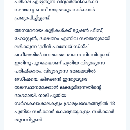
പരീക്ഷ എഴുതുന്ന വിദ്യാർത്ഥികൾക്ക്
സൗജന്യ ബസ് യാത്രയും സർക്കാർ
പ്രഖ്യാപിച്ചിട്ടുണ്ട്.
അനാഥരായ കുട്ടികൾക്ക് ട്യൂഷൻ ഫീസ്,
ഹോസ്റ്റൽ, ഭക്ഷണം എന്നിവ സൗജന്യമായി
ലഭിക്കുന്ന ‘ഗ്രീൻ പാസേജ് സ്കീം’
ഒഡീഷയിൽ നേരത്തെ തന്നെ നിലവിലുണ്ട്.
ഇതിനു പുറമെയാണ് പുതിയ വിദ്യാഭ്യാസ
പരിഷ്കാരം. വിദ്യാഭ്യാസ മേഖലയിൽ
ഒഡീഷയെ കിഴക്കൻ ഇന്ത്യയുടെ
തലസ്ഥാനമാക്കാൻ ലക്ഷ്യമിടുന്നതിന്റെ
ഭാഗമായി, നാല് പുതിയ
സർവകലാശാലകളും ഗ്രാമപ്രദേശങ്ങളിൽ 18
പുതിയ സർക്കാർ കോളേജുകളും സർക്കാർ
തുറന്നിട്ടുണ്ട്.