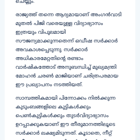
ചെയ്യും.
രാജ്യത്ത് തന്നെ ആദ്യമായാണ് അംഗൻവാടി
മുതൽ പിജി വരെയുള്ള വിദ്യാഭ്യാസം
ഇത്രയും വിപുലമായി
സൗജന്യമാക്കുന്നതെന്ന് ഒഡീഷ സർക്കാർ
അവകാശപ്പെടുന്നു. സർക്കാർ
അധികാരമേറ്റതിന്റെ രണ്ടാം
വാർഷികത്തോട് അനുബന്ധിച്ച് മുഖ്യമന്ത്രി
മോഹൻ ചരൺ മാജിയാണ് ചരിത്രപരമായ
ഈ പ്രഖ്യാപനം നടത്തിയത്.
സാമ്പത്തികമായി പിന്നോക്കം നിൽക്കുന്ന
കുടുംബങ്ങളിലെ കുട്ടികൾക്കും
പെൺകുട്ടികൾക്കും തുടർവിദ്യാഭ്യാസം
ഉറപ്പാക്കുകയാണ് ഈ തീരുമാനത്തിലൂടെ
സർക്കാർ ലക്ഷ്യമിടുന്നത്. കൂടാതെ, നീറ്റ്