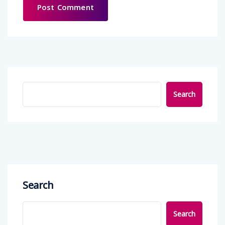
Search
Search
Search