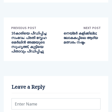
PREVIOUS POST
NEXT POST
16കാരിയെ പീഡിപ്പിച്ച
നെയ്മർ കളിക്കില്ല;
സംഭവം: പ്രതി സ്നേഹ
ലോകകപ്പിലെ ആദ്യ
മെര്‍ലിന്‍ അമ്മയുടെ
മത്സരം നഷ്ടം
സുഹൃത്ത്, കുട്ടിയെ
പിതാവും പീഡിപ്പിച്ചു
Leave a Reply