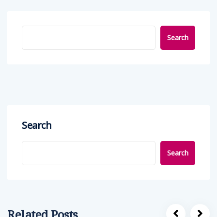
Search
Search
Search
Related Posts