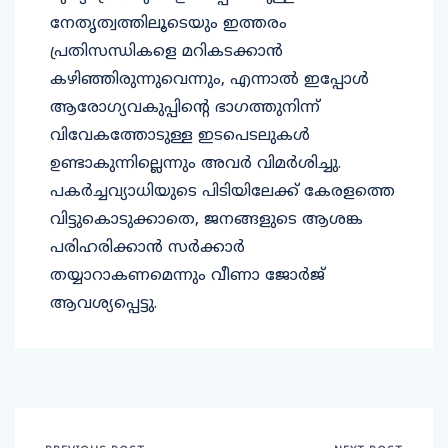
നേതൃത്വത്തിലൂടെയും ഇത്തരം
പ്രതിസന്ധികളെ മറികടക്കാൻ
കഴിഞ്ഞിരുന്നുവെന്നും, എന്നാൽ ഇപ്പോൾ
ആരോഗ്യവകുപ്പിന്റെ ഭാഗത്തുനിന്ന്
വിവേകത്തോടുള്ള ഇടപെടലുകൾ
ഉണ്ടാകുന്നില്ലെന്നും അവർ വിമർശിച്ചു.
പകർച്ചവ്യാധിയുടെ പിടിയിലേക്ക് കേരളത്തെ
വിട്ടുകൊടുക്കാതെ, ജനങ്ങളുടെ ആശങ്ക
പരിഹരിക്കാൻ സർക്കാർ
തയ്യാറാകണമെന്നും വീണാ ജോർജ്
ആവശ്യപ്പെട്ടു.