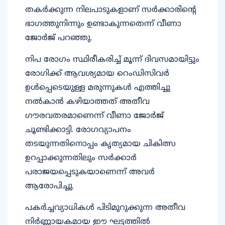
തകർക്കുന്ന നിലപാടുകളാണ് സർക്കാരിന്റെ
ഭാഗത്തുനിന്നും ഉണ്ടാകുന്നതെന്ന് വീണാ
ജോർജ് പറഞ്ഞു.
നിപ രോഗം സ്ഥിരീകരിച്ച് മൂന്ന് ദിവസമായിട്ടും
രോഗിക്ക് ആവശ്യമായ റെംഡിസിവർ
ഉൾപ്പെടെയുള്ള മരുന്നുകൾ എത്തിച്ചു
നൽകാൻ കഴിയാത്തത് അതീവ
ഗൗരവതരമാണെന്ന് വീണാ ജോർജ്
ചൂണ്ടിക്കാട്ടി. രോഗവ്യാപനം
തടയുന്നതിനൊപ്പം കൃത്യമായ ചികിത്സ
ഉറപ്പാക്കുന്നതിലും സർക്കാർ
പരാജയപ്പെടുകയാണെന്ന് അവർ
ആരോപിച്ചു.
പകർച്ചവ്യാധികൾ പിടിമുറുക്കുന്ന അതീവ
നിർണ്ണായകമായ ഈ ഘട്ടത്തിൽ