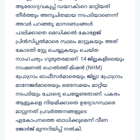
ആരോഗ്യവകുപ്പ് ഡയറക്ടറെ മാറ്റിയത്
തീർത്തും അനുചിതമായ നടപടിയാണെന്ന്
അവർ പറഞ്ഞു. മാനദണ്ഡങ്ങൾ
പാലിക്കാതെ മെഡിക്കൽ കോളേജ്
പ്രിൻസിപ്പൽമാരെ സ്ഥലം മാറ്റുകയും അത്
കോടതി സ്റ്റേ ചെയ്യുകയും ചെയ്ത
സാഹചര്യം ​ഗുരുതരമാണ്. 14 ജില്ലകളിലെയും
നാഷണൽ ഹെൽത്ത് മിഷൻ (NHM)
പ്രോഗ്രാം ഓഫീസർമാരെയും ജില്ലാ പ്രോഗ്രാം
മാനേജർമാരെയും ഒരേസമയം മാറ്റിയ
നടപടിയും ചോദ്യെ ചെയ്യേണ്ടതാണ്. പകരം
ആളുകളെ നിയമിക്കാതെ ഉദ്യോഗസ്ഥരെ
മാറ്റുന്നത് പ്രവർത്തനങ്ങളുടെ
ഏകോപനത്തെ ബാധിക്കുമെന്ന് വീണ
ജോർജ് മുന്നറിയിപ്പ് നൽകി.