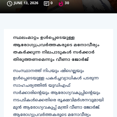
JUNE 13, 2026
0
30
സ്ഥലംമാറ്റം ഉൾപ്പെടെയുള്ള
ആരോഗ്യപ്രവർത്തകരുടെ മനോവീര്യം
തകർക്കുന്ന നിലപാടുകൾ സർക്കാർ
തിരുത്തണമെന്നും വീണാ ജോർജ്
സംസ്ഥാനത്ത് നിപയും ഷി​ഗെല്ലയും
ഉൾപ്പെടെയുള്ള പകർച്ചവ്യാധികൾ പടരുന്ന
സാഹചര്യത്തിൽ യുഡിഎഫ്
സർക്കാരിന്റെയും ആരോഗ്യവകുപ്പിന്റെയും
നടപടികൾക്കെതിരെ രൂക്ഷവിമർശനവുമായി
മുൻ ആരോഗ്യവകുപ്പ് മന്ത്രി വീണാ ജോർജ്.
ആരോഗ്യപ്രവർത്തകരുടെ മനോവീര്യം