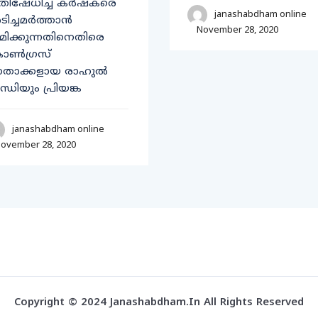
രതിഷേധിച്ച കർഷകരെ
janashabdham online
ിച്ചമർത്താൻ
November 28, 2020
രമിക്കുന്നതിനെതിരെ
ാൺഗ്രസ്​
േതാക്കളായ രാഹുൽ
ന്ധിയും പ്രിയങ്ക
janashabdham online
ovember 28, 2020
Copyright © 2024 Janashabdham.in All Rights Reserved