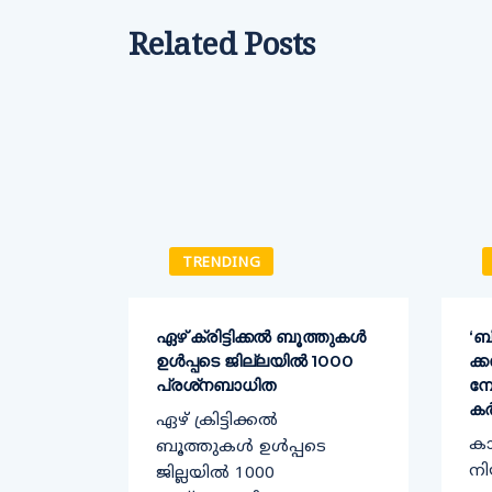
Related Posts
TRENDING
 യ്ക്ക്
ഏഴ് ക്രിട്ടിക്കല്‍ ബൂത്തുകള്‍
‘ബ
ഉള്‍പ്പടെ ജില്ലയില്‍ 1000
ക്
പ്രശ്‌നബാധിത
മ്
എം പി
കർ
ഏഴ് ക്രിട്ടിക്കല്‍
ക
ബൂത്തുകള്‍ ഉള്‍പ്പടെ
നി
ജില്ലയില്‍ 1000