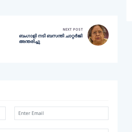
NEXT POST
ബംഗാളി നടി ബസന്തി ചാറ്റര്‍ജി
അന്തരിച്ചു