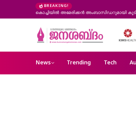
BREAKING!
്തി മുഖ്യമന്ത്രി വി ഡി സതീശൻ
കോന്നി ആനക്കൂട്ടിൽ ആനയുടെ ചവിട്ട
News
Trending
Tech
Au