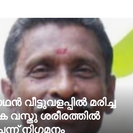
‍ വീട്ടുവളപ്പില്‍ മരിച്ച
 വസ്തു ശരീരത്തില്‍
്ചെന്ന് നിഗമനം