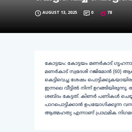
AUGUST 13, 2025
0
78
കോട്ടയം: കോട്ടയം മണര്‍കാട് ഗൃഹനാഥനെ
മണര്‍കാട് സ്വദേശി റജിമോന്‍ (60) ആണ
കെട്ടിവെച്ച ശേഷം പൊട്ടിക്കുകയായിരുന
ഇന്നലെ വീട്ടില്‍ നിന്ന് ഉറങ്ങിയിരുന്നു
ശബ്ദം കേട്ടത്. കിണര്‍ പണികള്‍ ചെയ
പാറപൊട്ടിക്കാന്‍ ഉപയോഗിക്കുന്ന വസ്
ആത്മഹത്യ എന്നാണ് പ്രാഥമിക നിഗമ