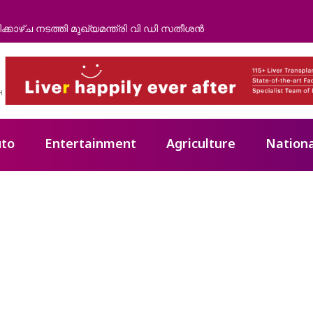
േറ്റ് പാപ്പാൻ മരിച്ചു
to
Entertainment
Agriculture
Nationa