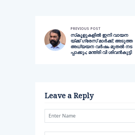
PREVIOUS POST
സ്‌കൂളുകളില്‍ ഇനി വായന
യ്ക്ക് ഗ്രേസ് മാര്‍ക്ക്; അടുത്ത
അധ്യയന വര്‍ഷം മുതല്‍ നട
പ്പാക്കും; മന്ത്രി വി ശിവന്‍കുട്ടി
Leave a Reply