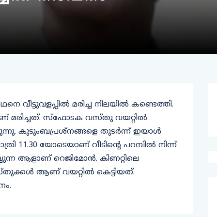
 വീട്ടുവളപ്പില്‍ മരിച്ച നിലയില്‍ കണ്ടെത്തി.
് മരിച്ചത്. സ്‌ഫോടക വസ്തു വയറ്റില്‍
്നു. കുടുംബപ്രശ്‌നങ്ങളെ തുടര്‍ന്ന് ഇയാള്‍
. രാത്രി 11.30 യോടെയാണ് വീടിന്റെ പറമ്പില്‍ നിന്ന്
്യുന്ന ആളാണ് റെജിമോന്‍. കിണറ്റിലെ
തുക്കള്‍ ആണ് വയറ്റില്‍ കെട്ടിയത്.
നം.