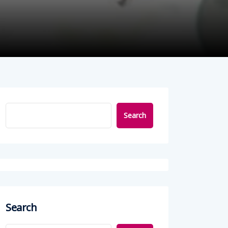
Search
Search