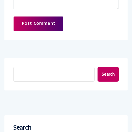
Search
Search