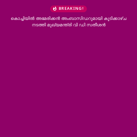
BREAKING!
ൂടിക്കാഴ്ച
കോന്നി ആനക്കൂട്ടിൽ ആനയുടെ ചവിട്ടേറ്റ് പാപ്പാൻ മ
ശൻ