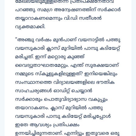
മേഖലയിലുമുള്ളതെന്ന് പ്രതിപക്ഷനേതാവ്
പറഞ്ഞു. സമഗ്ര അന്വേഷണത്തിന് സര്‍ക്കാര്‍
തയ്യാറാകണമെന്നും വി.ഡി സതീശന്‍
വ്യക്തമാക്കി.
”അഞ്ചു വര്‍ഷം മുന്‍പാണ് വയനാട്ടില്‍ പത്തു
വയസുകാരി ക്ലാസ് മുറിയില്‍ പാമ്പു കടിയേറ്റ്
മരിച്ചത്. ഇന്ന് മറ്റൊരു കുഞ്ഞ്
വൈദ്യുതാഘാതമേറ്റും. എന്ത് സുരക്ഷയാണ്
നമ്മുടെ സ്‌കൂളുകളിലുള്ളത്? ഇനിയെങ്കിലും
സംസ്ഥാനത്തെ വിദ്യാലയങ്ങളിലെ ഭൗതിക
സാഹചര്യങ്ങള്‍ ഓഡിറ്റ് ചെയ്യാന്‍
സര്‍ക്കാരും പൊതുവിദ്യാഭ്യാസ വകുപ്പും
തയാറാകണം. ക്ലാസ് മുറിയില്‍ പത്തു
വയസുകാരി പാമ്പു കടിയേറ്റ് മരിച്ചപ്പോള്‍
ഇതേ ആവശ്യം പ്രതിപക്ഷം
ഉന്നയിച്ചിരുന്നതാണ്. എന്നിട്ടും ഇതുവരെ ഒരു