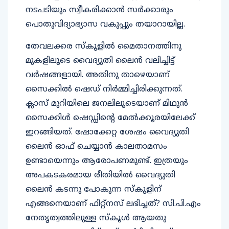
നടപടിയും സ്വീകരിക്കാന്‍ സര്‍ക്കാരും
പൊതുവിദ്യാഭ്യാസ വകുപ്പും തയാറായില്ല.
തേവലക്കര സ്‌കൂളില്‍ മൈതാനത്തിനു
മുകളിലൂടെ വൈദ്യുതി ലൈന്‍ വലിച്ചിട്ട്
വര്‍ഷങ്ങളായി. അതിനു താഴെയാണ്
സൈക്കില്‍ ഷെഡ് നിര്‍മ്മിച്ചിരിക്കുന്നത്.
ക്ലാസ് മുറിയിലെ ജനലിലൂടെയാണ് മിഥുന്‍
സൈക്കിള്‍ ഷെഡ്ഡിന്റെ മേല്‍ക്കൂരയിലേക്ക്
ഇറങ്ങിയത്. ഷോക്കേറ്റ ശേഷം വൈദ്യുതി
ലൈന്‍ ഓഫ് ചെയ്യാന്‍ കാലതാമസം
ഉണ്ടായെന്നും ആരോപണമുണ്ട്. ഇത്രയും
അപകടകരമായ രീതിയില്‍ വൈദ്യുതി
ലൈന്‍ കടന്നു പോകുന്ന സ്‌കൂളിന്
എങ്ങനെയാണ് ഫിറ്റ്‌നസ് ലഭിച്ചത്? സി.പി.എം
നേതൃത്വത്തിലുള്ള സ്‌കൂള്‍ ആയതു