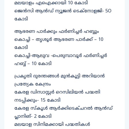
മലയാളം എഐക്കായി 10 കോടി
ജെന്‍സി ആന്‍ഡ് ന്യൂജന്‍ ടെക്‌നോളജി- 5O
കോടി
ആഭരണ പാര്‍ക്കും ഫര്‍ണിച്ചര്‍ ഹബ്ബും
കൊച്ചി – തൃശൂര്‍ ആഭരണ പാര്‍ക്ക് – 10
കോടി
കൊച്ചി-ആലുവ -പെരുമ്പാവൂര്‍ ഫര്‍ണിച്ചര്‍
ഹബ്ബ് – 10 കോടി
പ്രകൃതി ദുരന്തങ്ങള്‍ മുന്‍കൂട്ടി അറിയാന്‍
പ്രത്യേക കേന്ദ്രം
കേരള ഡിസാസ്റ്റര്‍ റെസിലിയന്‍ പദ്ധതി
നടപ്പിക്കും- 15 കോടി
കേരള സ്‌കൂള്‍ ആര്‍ക്കിടെക്ചറല്‍ ആന്‍ഡ്
പ്ലാനിങ്- 2 കോടി
മലയാള സിനിമക്കായി പദ്ധതികള്‍