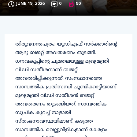
JUNE 19, 2026
0
90
തിരുവനന്തപുരം: യുഡിഎഫ് സര്‍ക്കാരിന്റെ
ആദ്യ ബജറ്റ് അവതരണം തുടങ്ങി.
ധനവകുപ്പിന്റെ ചുമതലയുള്ള മുഖ്യമന്ത്രി
വി.ഡി സതീശനാണ് ബജറ്റ്
അവതരിപ്പിക്കുന്നത്. സംസ്ഥാനത്തെ
സാമ്പത്തിക പ്രതിസന്ധി ചൂണ്ടിക്കാട്ടിയാണ്
മുഖ്യമന്ത്രി വി.ഡി സതീശന്‍ ബജറ്റ്
അവതരണം തുടങ്ങിയത്. സാമ്പത്തിക
സൂചിക കുറച്ച് നാളായി
സ്തംഭനാവസ്ഥയിലാണ്. കടുത്ത
സാമ്പത്തിക വെല്ലുവിളികളാണ് കേരളം