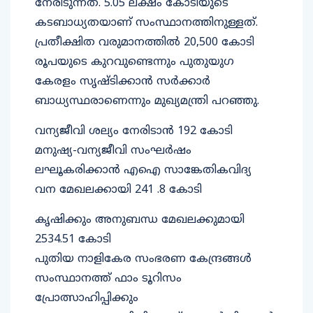
നേരിടുന്നത്. 5.05 ലക്ഷം കോടിയുടെ
കടബാധ്യതയാണ് സംസ്ഥാനത്തിനുള്ളത്.
പ്രതീക്ഷിത വരുമാനത്തില്‍ 20,500 കോടി
രൂപയുടെ കുറവുണ്ടെന്നും പുതുയുഗ
കേരളം സൃഷ്ടിക്കാന്‍ സര്‍ക്കാര്‍
ബാധ്യസ്ഥരാണെന്നും മുഖ്യമന്ത്രി പറഞ്ഞു.
വന്യജീവി ശല്യം നേരിടാന്‍ 192 കോടി
മനുഷ്യ-വന്യജീവി സംഘര്‍ഷം
ലഘൂകരിക്കാന്‍ എഐ സാങ്കേതികവിദ്യ
വന മേഖലക്കായി 241 .8 കോടി
കൃഷിക്കും അനുബന്ധ മേഖലക്കുമായി
2534.51 കോടി
പുതിയ നാളികേര സംഭരണ കേന്ദ്രങ്ങള്‍
സംസ്ഥാനത്ത് ഫാം ടൂറിസം
പ്രോത്സാഹിപ്പിക്കും