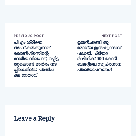
PREVIOUS POST
NEXT POST
പിഎം ശ്രീയെ
ഉമ്മന്‍ചാണ്ടി ആ
അംഗീകരിക്കുന്നത്
രോഗ്യ ഇന്‍ഷുറന്‍സ്
കോൺഗ്രസിന്റെ
പദ്ധതി, പ്രിയദ
ദേശീയ നിലപാട്; ഒപ്പിട്ട
ര്‍ശിനിക്ക് 600 കോടി,
തുകൊണ്ട് മാത്രം നട
ബജറ്റിലെ സുപ്രധാന
പ്പിലാകില്ല: പ്രതിപ
പ്രഖ്യാപനങ്ങള്‍
ക്ഷ നേതാവ്
Leave a Reply