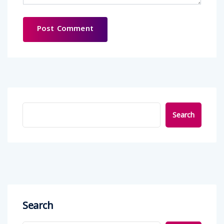
Search
Search