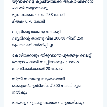
യുവാക്കളെ കൃഷിയിലേക്ക് ആകര്‍ഷിക്കാന്‍
പദ്ധതി തയ്യാറാക്കും
മൃഗ സംരക്ഷണം- 258 കോടി
മില്‍മ- 6.70 കോടി
റബ്ബറിന്റെ താങ്ങുവില കൂട്ടി
റബ്ബറിന്റെ താങ്ങു വില 200ല്‍ നിന്ന് 250
രൂപയാക്കി വര്‍ധിപ്പിച്ചു
കോഴിക്കോടും തിരുവനന്തപുരത്തും ലൈറ്റ്
മെട്രോ പദ്ധതി നടപ്പിലാക്കും. പ്രാരംഭ
നടപടികള്‍ക്കായി 20 കോടി
സ്ത്രീ സൗജന്യ യാത്രക്കായി
കെഎസ്ആര്‍ടിസിക്ക് 500 കോടി രൂപ
നല്‍കും
മലയാളം എഐ സംരംഭം ആരംഭിക്കും