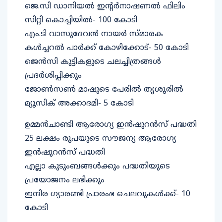
ജെ.സി ഡാനിയല്‍ ഇന്റര്‍നാഷണല്‍ ഫിലിം
സിറ്റി കൊച്ചിയില്‍- 100 കോടി
എം.ടി വാസുദേവന്‍ നായര്‍ സ്മാരക
കള്‍ച്ചറല്‍ പാര്‍ക്ക് കോഴിക്കോട്- 50 കോടി
ജെന്‍സി കുട്ടികളുടെ ചലച്ചിത്രങ്ങള്‍
പ്രദര്‍ശിപ്പിക്കും
ജോണ്‍സണ്‍ മാഷുടെ പേരില്‍ തൃശൂരില്‍
മ്യൂസിക് അക്കാദമി- 5 കോടി
ഉമ്മന്‍ചാണ്ടി ആരോഗ്യ ഇന്‍ഷുറന്‍സ് പദ്ധതി
25 ലക്ഷം രൂപയുടെ സൗജന്യ ആരോഗ്യ
ഇന്‍ഷുറന്‍സ് പദ്ധതി
എല്ലാ കുടുംബങ്ങള്‍ക്കും പദ്ധതിയുടെ
പ്രയോജനം ലഭിക്കും
ഇന്ദിര ഗ്യാരണ്ടി പ്രാരംഭ ചെലവുകള്‍ക്ക്- 10
കോടി