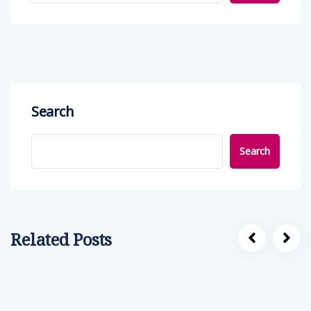
Search
Search
Related Posts