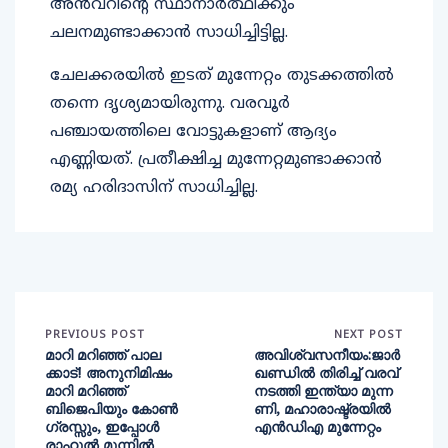
അന്‍വറിന്റെ സ്ഥാനാര്‍ത്ഥിക്കും
ചലനമുണ്ടാക്കാന്‍ സാധിച്ചിട്ടില്ല.
ചേലക്കരയില്‍ ഇടത് മുന്നേറ്റം തുടക്കത്തില്‍
തന്നെ ദൃശ്യമായിരുന്നു. വരവൂര്‍
പഞ്ചായത്തിലെ വോട്ടുകളാണ് ആദ്യം
എണ്ണിയത്. പ്രതീക്ഷിച്ച മുന്നേറ്റമുണ്ടാക്കാന്‍
രമ്യ ഹരിദാസിന് സാധിച്ചില്ല.
PREVIOUS POST
NEXT POST
മാറി മറിഞ്ഞ് പാല
അവിശ്വസനീയം:ജാർ
ക്കാട്‌! അനുനിമിഷം
ഖണ്ഡിൽ തിരിച്ച് വരവ്
മാറി മറിഞ്ഞ്
നടത്തി ഇന്ത്യാ മുന്ന
ബിജെപിയും കോൺ
ണി, മഹാരാഷ്ട്രയിൽ
ഗ്രസ്സും, ഇപ്പോൾ
എൻഡിഎ മുന്നേറ്റം
രാഹുൽ മുന്നിൽ