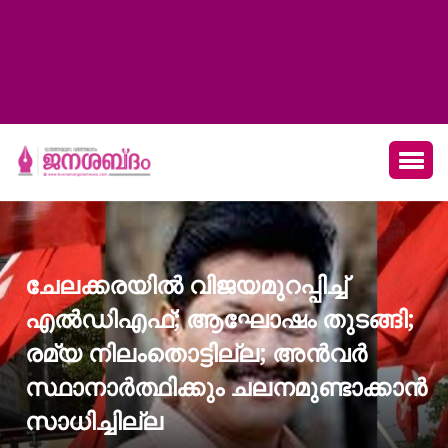
ചേലക്കരയില്‍ വിജയമുറപ്പിച്ച്
എല്‍ഡിഎഫ്; ആഘോഷം തുടങ്ങി;
രമ്യ നിലംതൊട്ടില്ല; അന്‍വര്‍
സ്ഥാനാര്‍ത്ഥിക്കും ചലനമുണ്ടാക്കാന്‍
സാധിച്ചില്ല