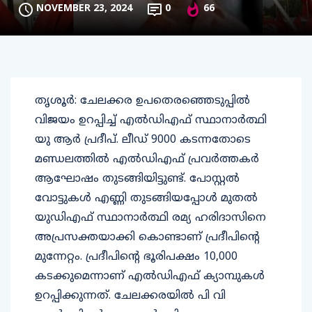
NOVEMBER 23, 2024
0
66
തൃശൂര്‍: ചേലക്കര ഉപതെരഞ്ഞെടുപ്പില്‍
വിജയം ഉറപ്പിച്ച് എല്‍ഡിഎഫ് സ്ഥാനാര്‍ത്ഥി
യു ആര്‍ പ്രദീപ്. ലീഡ് 9000 കടന്നതോടെ
മണ്ഡലത്തില്‍ എല്‍ഡിഎഫ് പ്രവര്‍ത്തകര്‍
ആഘോഷം തുടങ്ങിയിട്ടുണ്ട്. പോസ്റ്റല്‍
വോട്ടുകള്‍ എണ്ണി തുടങ്ങിയപ്പോള്‍ മുതല്‍
യുഡിഎഫ് സ്ഥാനാര്‍ത്ഥി രമ്യ ഹരിദാസിനെ
അപ്രസക്തയാക്കി കൊണ്ടാണ് പ്രദീപിന്റെ
മുന്നേറ്റം. പ്രദീപിന്റെ ഭൂരിപക്ഷം 10,000
കടക്കുമെന്നാണ് എല്‍ഡിഎഫ് ക്യാമ്പുകള്‍
ഉറപ്പിക്കുന്നത്. ചേലക്കരയില്‍ പി വി