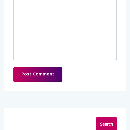
Search