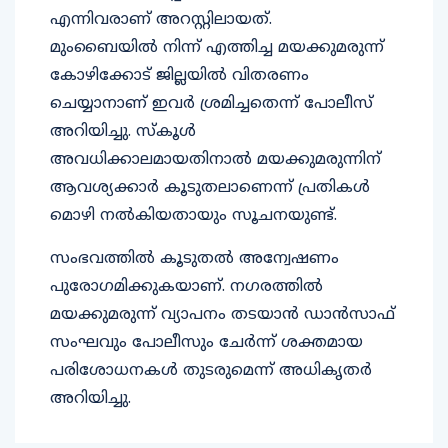
എന്നിവരാണ് അറസ്റ്റിലായത്.
മുംബൈയിൽ നിന്ന് എത്തിച്ച മയക്കുമരുന്ന്
കോഴിക്കോട് ജില്ലയിൽ വിതരണം
ചെയ്യാനാണ് ഇവർ ശ്രമിച്ചതെന്ന് പോലീസ്
അറിയിച്ചു. സ്കൂൾ
അവധിക്കാലമായതിനാൽ മയക്കുമരുന്നിന്
ആവശ്യക്കാർ കൂടുതലാണെന്ന് പ്രതികൾ
മൊഴി നൽകിയതായും സൂചനയുണ്ട്.
സംഭവത്തിൽ കൂടുതൽ അന്വേഷണം
പുരോഗമിക്കുകയാണ്. നഗരത്തിൽ
മയക്കുമരുന്ന് വ്യാപനം തടയാൻ ഡാൻസാഫ്
സംഘവും പോലീസും ചേർന്ന് ശക്തമായ
പരിശോധനകൾ തുടരുമെന്ന് അധികൃതർ
അറിയിച്ചു.