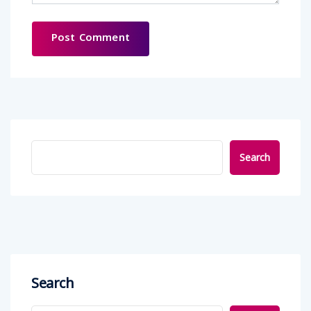
Search
Search