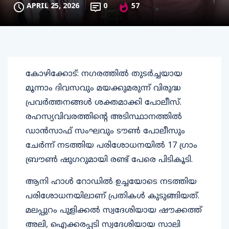
APRIL 25, 2026
0
57
കോഴിക്കോട്: നഗരത്തിൽ തുടർച്ചയായ
മൂന്നാം ദിവസവും മയക്കുമരുന്ന് വിരുദ്ധ
പ്രവർത്തനങ്ങൾ ശക്തമാക്കി പോലീസ്.
രഹസ്യവിവരത്തിന്റെ അടിസ്ഥാനത്തിൽ
ഡാൻസാഫ് സംഘവും ടൗൺ പോലീസും
ചേർന്ന് നടത്തിയ പരിശോധനയിൽ 17 ഗ്രാം
ബ്രൗൺ ഷുഗറുമായി രണ്ട് പേരെ പിടികൂടി.
ആനി ഹാൾ റോഡിൽ ഉച്ചയോടെ നടത്തിയ
പരിശോധനയിലാണ് പ്രതികൾ കുടുങ്ങിയത്.
മലപ്പുറം പുളിക്കൽ സ്വദേശിയായ ഷൗക്കത്ത്
അലി, ഐക്കരപ്പടി സ്വദേശിയായ സാലി