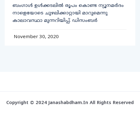
ബംഗാൾ ഉൾക്കടലിൽ രൂപം കൊണ്ട ന്യൂനമർദം
നാളെയോടെ ചുഴലിക്കാറ്റായി മാറുമെന്നു
കാലാവസ്ഥാ മുന്നറിയിപ്പ്. ഡിസംബർ
November 30, 2020
Copyright © 2024 Janashabdham.in All Rights Reserved