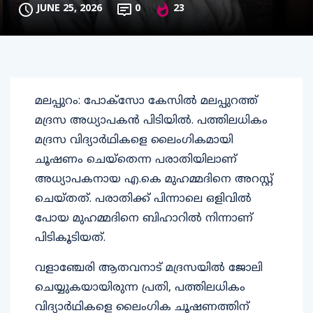
JUNE 25, 2026
0
23
മലപ്പുറം: പോക്‌സോ കേസില്‍ മലപ്പുറത്ത്
മദ്രസ അധ്യാപകന്‍ പിടിയില്‍. പത്തിലധികം
മദ്രസ വിദ്യാര്‍ഥികളെ ലൈംഗികമായി
ചൂഷണം ചെയ്‌തെന്ന പരാതിയിലാണ്
അധ്യാപകനായ എ.കെ മുഹമ്മദിനെ അറസ്റ്റ്
ചെയ്തത്. പരാതിക്ക് പിന്നാലെ ഒളിവില്‍
പോയ മുഹമ്മദിനെ ബിഹാറില്‍ നിന്നാണ്
പിടികൂടിയത്.
വളാഞ്ചേരി ആതവനാട് മദ്രസയില്‍ ജോലി
ചെയ്യുകയായിരുന്ന പ്രതി, പത്തിലധികം
വിദ്യാര്‍ഥികളെ ലൈംഗിക ചൂഷണത്തിന്