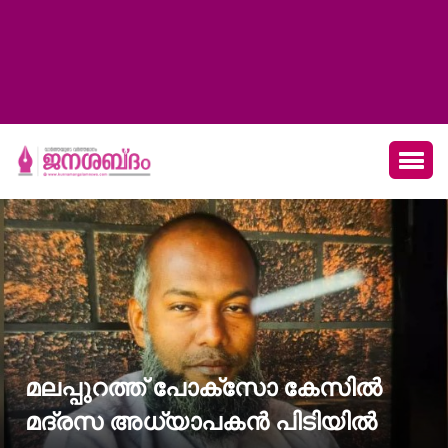
മലപ്പുറത്ത് പോക്‌സോ കേസില്‍
മദ്രസ അധ്യാപകന്‍ പിടിയില്‍