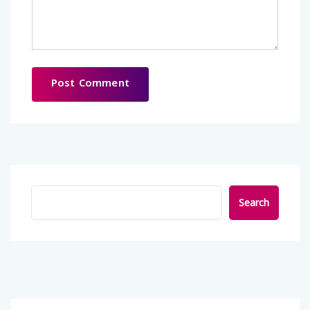
Search