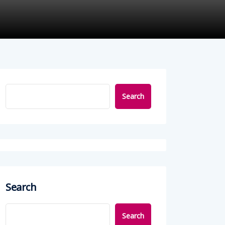
Search
Search
Search