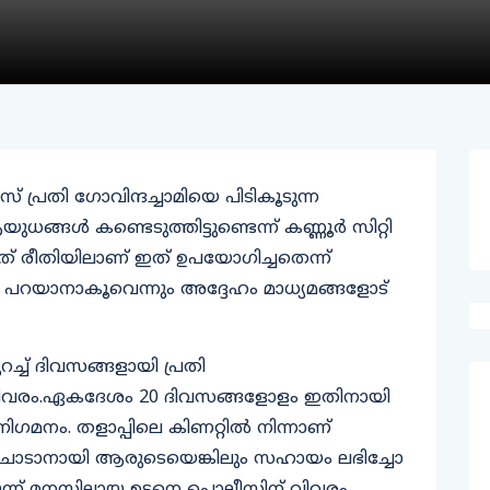
് പ്രതി ഗോവിന്ദച്ചാമിയെ പിടികൂടുന്ന
ങള്‍ കണ്ടെടുത്തിട്ടുണ്ടെന്ന് കണ്ണൂര്‍ സിറ്റി
ത് രീതിയിലാണ് ഇത് ഉപയോഗിച്ചതെന്ന്
റയാനാകൂവെന്നും അദ്ദേഹം മാധ്യമങ്ങളോട്
റച്ച് ദിവസങ്ങളായി പ്രതി
ന്ന വിവരം.ഏകദേശം 20 ദിവസങ്ങളോളം ഇതിനായി
 നിഗമനം. തളാപ്പിലെ കിണറ്റില്‍ നിന്നാണ്
്‍ ചാടാനായി ആരുടെയെങ്കിലും സഹായം ലഭിച്ചോ