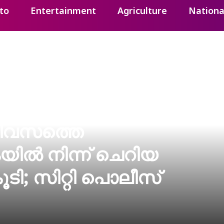
to
Entertainment
Agriculture
Nationa
 ദിവസത്തെ
്‍ നിന്ന് ചെറിയ
ടി; സിറ്റി പൊലീസ്