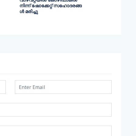
നിന്ന് ഷോക്കേറ്റ് സഹോദരങ്ങ
ള്‍ മരിച്ചു