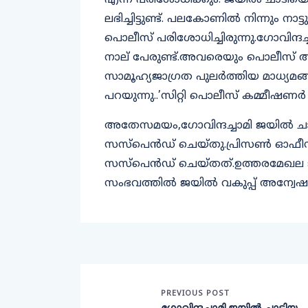
എന്ന് പരിശോധിക്കും. ജയില്‍ ചാടി
ലഭിച്ചിട്ടുണ്ട്. പലകോണില്‍ നിന്നും നാ
പൊലീസ് പരിശോധിച്ചിരുന്നു.ഗോവിന്ദച്ച
നാല് പേരുണ്ട്.അവരെയും പൊലീസ് അഭ
സാമൂഹ്യജാഗ്രത പുലര്‍ത്തിയ മാധ്യമങ്ങള
പറയുന്നു..’സിറ്റി പൊലീസ് കമ്മീഷണര്
അതേസമയം,ഗോവിന്ദച്ചാമി ജയില്‍ ചാ
സസ്‌പെന്‍ഡ് ചെയ്തു.പ്രിസണ്‍ ഓഫീ
സസ്‌പെന്‍ഡ് ചെയ്തത്.ഉത്തരമേഖല 
സംഭവത്തില്‍ ജയില്‍ വകുപ്പ് അന്വേ
PREVIOUS POST
ഗോവിന്ദച്ചാമി ജയിൽ ചാടിയ