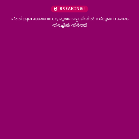
BREAKING!
പ്രതികൂല കാലാവസ്ഥ; മുതലപ്പൊഴിയില്‍ സ്‌കൂബ സംഘം
തിരച്ചില്‍ നിര്‍ത്തി