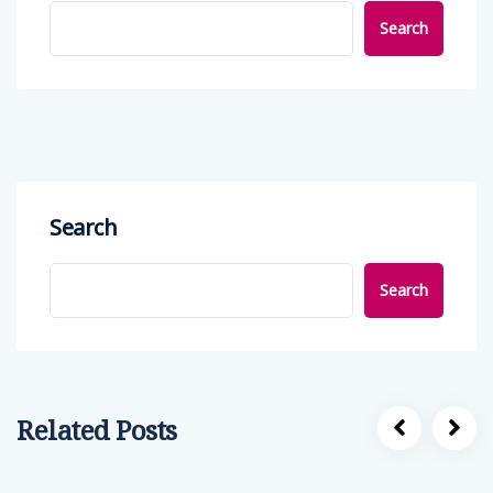
Search
Search
Search
Related Posts