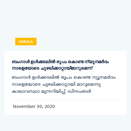
KERALA
ബംഗാൾ ഉൾക്കടലിൽ രൂപം കൊണ്ട ന്യൂനമർദം
നാളെയോടെ ചുഴലിക്കാറ്റായിമാറുമെന്ന്
ബംഗാൾ ഉൾക്കടലിൽ രൂപം കൊണ്ട ന്യൂനമർദം
നാളെയോടെ ചുഴലിക്കാറ്റായി മാറുമെന്നു
കാലാവസ്ഥാ മുന്നറിയിപ്പ്. ഡിസംബർ
November 30, 2020