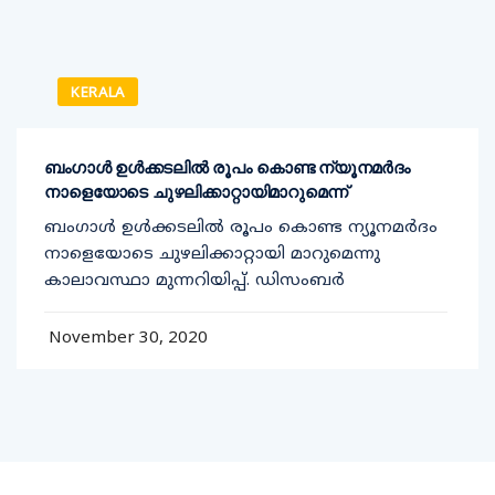
KERALA
ബംഗാൾ ഉൾക്കടലിൽ രൂപം കൊണ്ട ന്യൂനമർദം
നാളെയോടെ ചുഴലിക്കാറ്റായിമാറുമെന്ന്
ബംഗാൾ ഉൾക്കടലിൽ രൂപം കൊണ്ട ന്യൂനമർദം
നാളെയോടെ ചുഴലിക്കാറ്റായി മാറുമെന്നു
കാലാവസ്ഥാ മുന്നറിയിപ്പ്. ഡിസംബർ
November 30, 2020