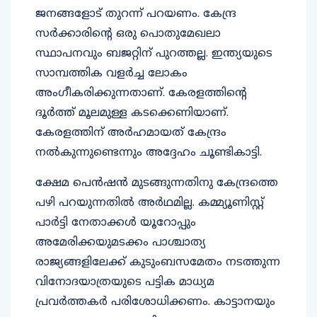
ജനങ്ങളോട് തുറന്ന് പറയണം. കേന്ദ്ര
സർക്കാരിന്റെ ഒരു പൊതുമേഖലാ
സ്ഥാപനവും ബജറ്റിന് പുറത്തല്ല. ഇന്ത്യയുടെ
സാമ്പത്തിക വളർച്ച ലോകം
അംഗീകരിക്കുന്നതാണ്. കേരളത്തിന്റെ
ദൂർത്ത് മൂലമുള്ള കടക്കെണിയാണ്.
കേരളത്തിന് അർഹമായത് കേന്ദ്രം
നൽകുന്നുണ്ടെന്നും അദ്ദേഹം ചൂണ്ടികാട്ടി.
ക്ഷേമ പെൻഷൻ മുടങ്ങുന്നതിനു കേന്ദ്രത്തെ
പഴി പറയുന്നതിൽ അർഥമില്ല. കമ്മ്യൂണിസ്റ്റ്
പാർട്ടി നേതാക്കൾ യൂറോപ്പും
അമേരിക്കയുമടക്കം പാശ്ചാത്യ
രാജ്യങ്ങളിലേക്ക് കുടുംബസമേതം നടത്തുന്ന
വിനോദയാത്രയുടെ പട്ടിക മാധ്യമ
പ്രവർത്തകർ പരിശോധിക്കണം. കാട്ടാനയും