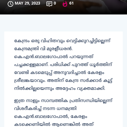
MAY 29, 2023
0
61
കേന്ദ്രം ഒരു വിഹിതവും വെട്ടിക്കുറച്ചിട്ടില്ലെന്ന്
കേന്ദ്രമന്ത്രി വി മുരളീധരൻ.
കെ.എൻ.ബാലഗോപാൽ പറയുന്നത്
പച്ചക്കള്ളമാണ്. പരിധിക്ക് പുറത്ത് ധൂർത്തിന്
വേണ്ടി കടമെടുപ്പ് അനുവദിച്ചാൽ കേരളം
ശ്രീലങ്കയാവും. അതിന് കേന്ദ്ര സർക്കാർ കൂട്ട്
നിൽക്കില്ലയെന്നും അദ്ദേഹം വ്യക്തമാക്കി.
ഇത്ര നാളും സാമ്പത്തിക പ്രതിസന്ധിയില്ലെന്ന്
വിശദീകരിച്ച് നടന്ന ധനമന്ത്രി
കെ.എൻ.ബാലഗോപാൽ, കേരളം
കടക്കെണിയിൽ ആണെങ്കിൽ അത്