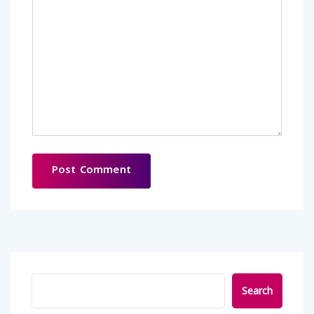
Search