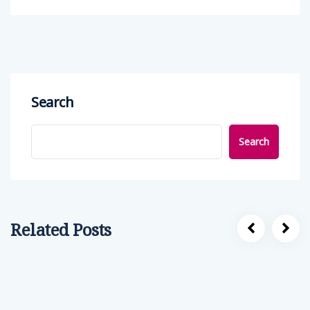
Search
Search
Related Posts