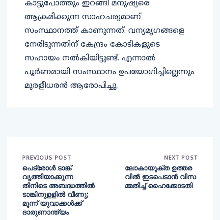
കാട്ടുപോത്തും ഇറങ്ങി മനുഷ്യരെ
ആക്രമിക്കുന്ന സാഹചര്യമാണ്
സംസ്ഥാനത്ത് കാണുന്നത്. വന്യമൃഗങ്ങളെ
നേരിടുന്നതിന് കേന്ദ്രം കോടികളുടെ
സഹായം നൽകിയിട്ടുണ്ട്. എന്നാൽ
പൂർണമായി സംസ്ഥാനം ഉപയോഗിച്ചില്ലെന്നും
മുരളീധരൻ ആരോപിച്ചു.
PREVIOUS POST
NEXT POST
പെട്രോൾ ടാങ്ക്
ലോകായുക്ത ഉത്തര
വൃത്തിയാക്കുന്ന
വിൽ ഇടപെടാൻ വിസ
തിനിടെ അബദ്ധത്തിൽ
മ്മതിച്ച് ഹൈക്കോടതി
ടാങ്കിനുളളിൽ വീണു;
മൂന്ന് യുവാക്കൾക്ക്
ദാരുണാന്ത്യം