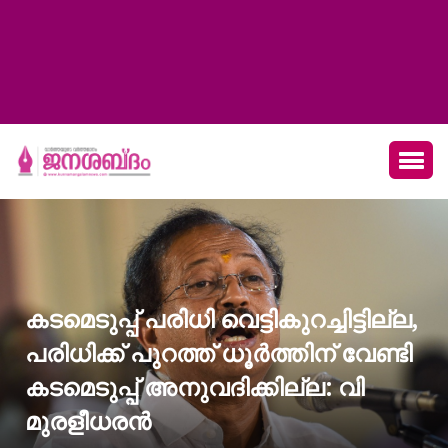
കടമെടുപ്പ് പരിധി വെട്ടികുറച്ചിട്ടില്ല,
പരിധിക്ക് പുറത്ത് ധൂർത്തിന് വേണ്ടി
കടമെടുപ്പ് അനുവദിക്കില്ല: വി
മുരളീധരൻ