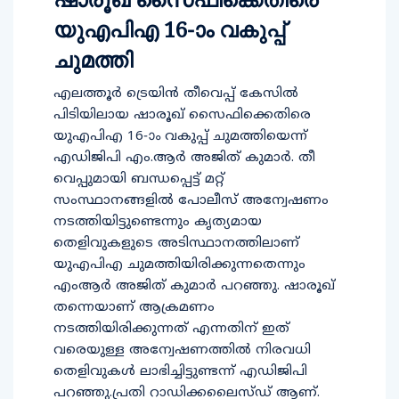
യുഎപിഎ 16-ാം വകുപ്പ്
ചുമത്തി
എലത്തൂർ ട്രെയിൻ തീവെപ്പ് കേസിൽ
പിടിയിലായ ഷാരൂഖ് സൈഫിക്കെതിരെ
യുഎപിഎ 16-ാം വകുപ്പ് ചുമത്തിയെന്ന്
എഡിജിപി എം.ആർ അജിത് കുമാർ. തീ
വെപ്പുമായി ബന്ധപ്പെട്ട് മറ്റ്
സംസ്ഥാനങ്ങളിൽ പോലീസ് അന്വേഷണം
നടത്തിയിട്ടുണ്ടെന്നും കൃത്യമായ
തെളിവുകളുടെ അടിസ്ഥാനത്തിലാണ്
യുഎപിഎ ചുമത്തിയിരിക്കുന്നതെന്നും
എംആർ അജിത് കുമാർ പറഞ്ഞു. ഷാരൂഖ്
തന്നെയാണ് ആക്രമണം
നടത്തിയിരിക്കുന്നത് എന്നതിന് ഇത്
വരെയുള്ള അന്വേഷണത്തിൽ നിരവധി
തെളിവുകൾ ലാഭിച്ചിട്ടുണ്ടന്ന് എഡിജിപി
പറഞ്ഞു.പ്രതി റാഡിക്കലൈസ്ഡ് ആണ്.