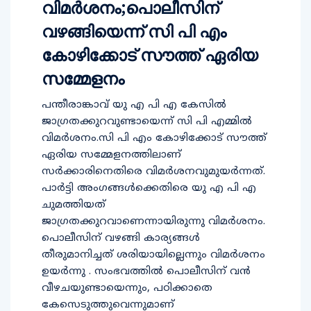
വിമർശനം;പൊലീസിന്
വഴങ്ങിയെന്ന് സി പി എം
കോഴിക്കോട് സൗത്ത് ഏരിയ
സമ്മേളനം
പന്തീരാങ്കാവ് യു എ പി എ കേസിൽ
ജാഗ്രതക്കുറവുണ്ടായെന്ന് സി പി എമ്മിൽ
വിമർശനം.സി പി എം കോഴിക്കോട് സൗത്ത്
ഏരിയ സമ്മേളനത്തിലാണ്
സർക്കാരിനെതിരെ വിമർശനവുമുയർന്നത്.
പാർട്ടി അംഗങ്ങൾക്കെതിരെ യു എ പി എ
ചുമത്തിയത്
ജാഗ്രതക്കുറവാണെന്നായിരുന്നു വിമർശനം.
പൊലീസിന് വഴങ്ങി കാര്യങ്ങൾ
തീരുമാനിച്ചത് ശരിയായില്ലെന്നും വിമർശനം
ഉയർന്നു . സംഭവത്തിൽ പൊലീസിന് വൻ
വീഴചയുണ്ടായെന്നും, പഠിക്കാതെ
കേസെടുത്തുവെന്നുമാണ്