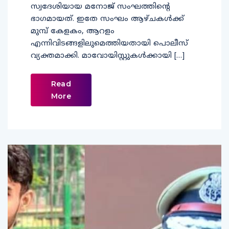
സ്വദേശിയായ മനോജ് സംഘത്തിന്റെ
ഭാഗമായത്. ഇതേ സംഘം ആഴ്ചകൾക്ക്
മുമ്പ് കേളകം, ആറളം
എന്നിവിടങ്ങളിലുമെത്തിയതായി പൊലീസ്
വ്യക്തമാക്കി. മാവോയിസ്റ്റുകൾക്കായി […]
Read
More