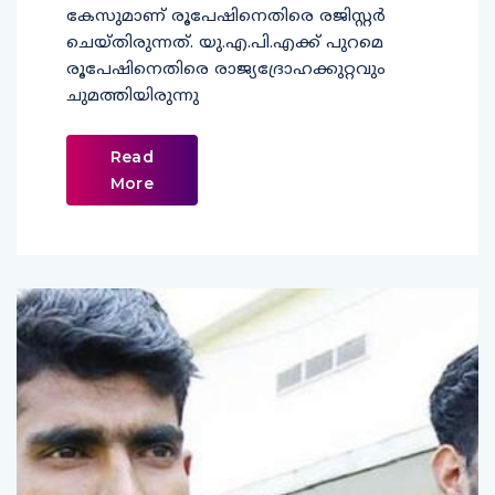
കേസുമാണ് രൂപേഷിനെതിരെ രജിസ്റ്റര്‍
ചെയ്തിരുന്നത്. യു.എ.പി.എക്ക് പുറമെ
രൂപേഷിനെതിരെ രാജ്യദ്രോഹക്കുറ്റവും
ചുമത്തിയിരുന്നു
Read
More