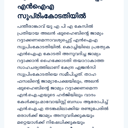
എൻഐഎ
സുപ്രിംകോടതിയിൽ
പന്തീരാങ്കാവ് യു എ പി എ കേസിൽ
പ്രതിയായ അലൻ ഷുഹൈബിന്റെ ജാമ്യം
റദ്ദാക്കണമെന്നാവശ്യപ്പെട്ട് എൻഐഎ
സുപ്രിംകോടതിയിൽ. കൊച്ചിയിലെ പ്രത്യേക
എൻഐഎ കോടതി അനുവദിച്ച ജാമ്യം
റദ്ദാക്കാൻ ഹൈക്കോടതി തയാറാകാത്ത
സാഹചര്യത്തിലാണ് കേന്ദ്ര ഏജൻസി
സുപ്രിംകോടതിയെ സമീപിച്ചത്. താഹ
ഫസലിന്റെ ജാമ്യാപേക്ഷയിലും, അലൻ
ഷുഹൈബിന്റെ ജാമ്യം റദ്ദാക്കണമെന്ന
എൻ.ഐ.എയുടെ ഹർജിയിലും വാദം
കേൾക്കും.മാവോയിസ്റ്റ് ബന്ധം ആരോപിച്ച്
എന്‍.ഐ.എ തടങ്കലിലാക്കിയ രണ്ടുപേരില്‍
ഒരാള്‍ക്ക് ജാമ്യം അനുവദിക്കുകയും
മറ്റെയാള്‍ക്ക് നിഷേധിക്കുകയും