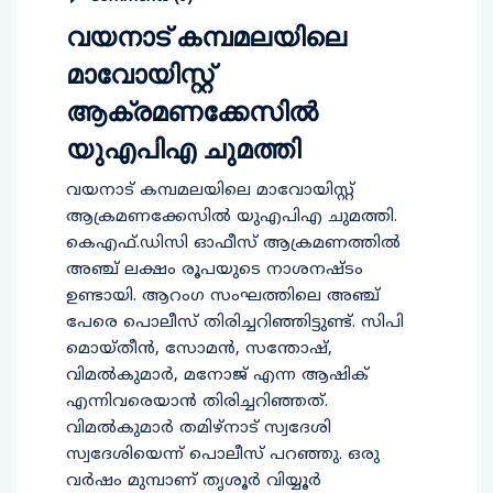
വയനാട് കമ്പമലയിലെ
മാവോയിസ്റ്റ്
ആക്രമണക്കേസിൽ
യുഎപിഎ ചുമത്തി
വയനാട് കമ്പമലയിലെ മാവോയിസ്റ്റ്
ആക്രമണക്കേസിൽ യുഎപിഎ ചുമത്തി.
കെഎഫ്.ഡിസി ഓഫീസ് ആക്രമണത്തിൽ
അഞ്ച് ലക്ഷം രൂപയുടെ നാശനഷ്ടം
ഉണ്ടായി. ആറംഗ സംഘത്തിലെ അഞ്ച്
പേരെ പൊലീസ് തിരിച്ചറിഞ്ഞിട്ടുണ്ട്. സിപി
മൊയ്തീൻ, സോമൻ, സന്തോഷ്,
വിമൽകുമാർ, മനോജ് എന്ന ആഷിക്
എന്നിവരെയാൻ തിരിച്ചറിഞ്ഞത്.
വിമൽകുമാർ തമിഴ്‌നാട് സ്വദേശി
സ്വദേശിയെന്ന് പൊലീസ് പറഞ്ഞു. ഒരു
വർഷം മുമ്പാണ് തൃശൂർ വിയ്യൂർ