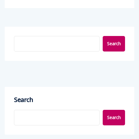
Search
Search
Search