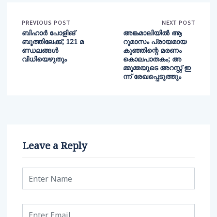
PREVIOUS POST
NEXT POST
ബിഹാര്‍ പോളിങ്
അങ്കമാലിയിൽ ആ
ബൂത്തിലേക്ക്; 121 മ
റുമാസം പ്രായമായ
ണ്ഡലങ്ങള്‍
കുഞ്ഞിന്റെ മരണം
വിധിയെഴുതും
കൊലപാതകം; അ
മ്മൂമ്മയുടെ അറസ്റ്റ് ഇ
ന്ന് രേഖപ്പെടുത്തും
Leave a Reply