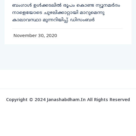
ബംഗാൾ ഉൾക്കടലിൽ രൂപം കൊണ്ട ന്യൂനമർദം
നാളെയോടെ ചുഴലിക്കാറ്റായി മാറുമെന്നു
കാലാവസ്ഥാ മുന്നറിയിപ്പ്. ഡിസംബർ
November 30, 2020
Copyright © 2024 Janashabdham.in All Rights Reserved