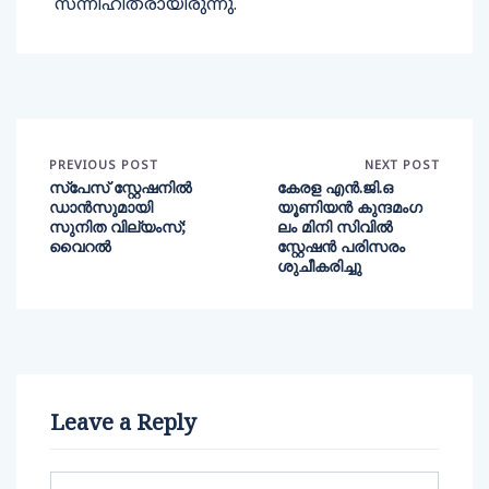
സന്നിഹിതരായിരുന്നു.
PREVIOUS POST
NEXT POST
സ്‌പേസ് സ്റ്റേഷനില്‍
കേരള എന്‍.ജി.ഒ
ഡാന്‍സുമായി
യൂണിയന്‍ കുന്ദമംഗ
സുനിത വില്യംസ്;
ലം മിനി സിവില്‍
വൈറല്‍
സ്റ്റേഷന്‍ പരിസരം
ശുചീകരിച്ചു
Leave a Reply