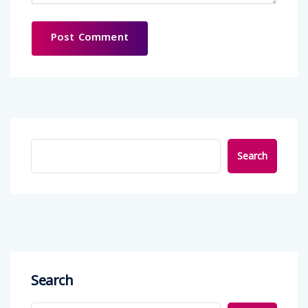
Search
Search