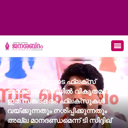
ഉമ്മൻചാണ്ടിയുടെ ഫ്ലക്സ്
മോശമായ രീതിയിൽ വികൃതമാക്കി,
ഇത് സങ്കടകരം; ഫ്ലക്സുകൾ
വയ്ക്കുന്നതും നശിപ്പിക്കുന്നതും
അല്ല മാനദണ്ഡമെന്ന് ടി സിദ്ദിഖ്