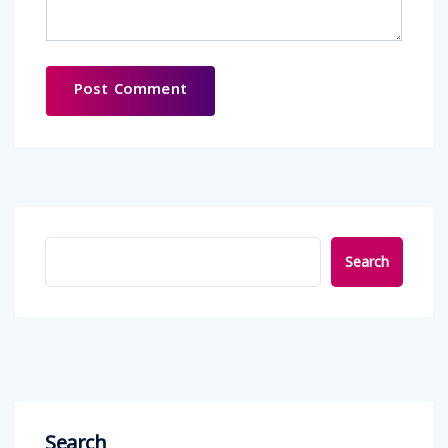
Search
Search