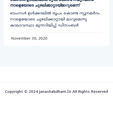
നാളെയോടെ ചുഴലിക്കാറ്റായിമാറുമെന്ന്
ബംഗാൾ ഉൾക്കടലിൽ രൂപം കൊണ്ട ന്യൂനമർദം
നാളെയോടെ ചുഴലിക്കാറ്റായി മാറുമെന്നു
കാലാവസ്ഥാ മുന്നറിയിപ്പ്. ഡിസംബർ
November 30, 2020
Copyright © 2024 Janashabdham.in All Rights Reserved