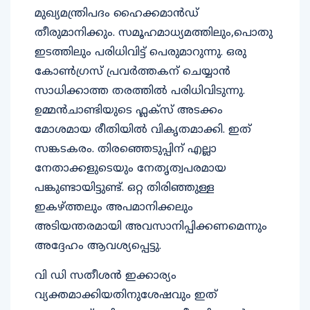
മുഖ്യമന്ത്രിപദം ഹൈക്കമാൻഡ്
തീരുമാനിക്കും. സമൂഹമാധ്യമത്തിലും,പൊതു
ഇടത്തിലും പരിധിവിട്ട് പെരുമാറുന്നു. ഒരു
കോൺഗ്രസ് പ്രവർത്തകന് ചെയ്യാൻ
സാധിക്കാത്ത തരത്തിൽ പരിധിവിടുന്നു.
ഉമ്മൻചാണ്ടിയുടെ ഫ്ലക്സ് അടക്കം
മോശമായ രീതിയിൽ വികൃതമാക്കി. ഇത്
സങ്കടകരം. തിരഞ്ഞെടുപ്പിന് എല്ലാ
നേതാക്കളുടെയും നേതൃത്വപരമായ
പങ്കുണ്ടായിട്ടുണ്ട്. ഒറ്റ തിരിഞ്ഞുള്ള
ഇകഴ്ത്തലും അപമാനിക്കലും
അടിയന്തരമായി അവസാനിപ്പിക്കണമെന്നും
അദ്ദേഹം ആവശ്യപ്പെട്ടു.
വി ഡി സതീശൻ ഇക്കാര്യം
വ്യക്തമാക്കിയതിനുശേഷവും ഇത്