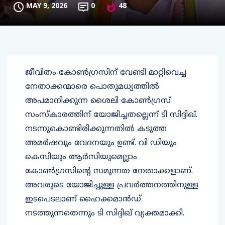
MAY 9, 2026
0
48
ജീവിതം കോൺഗ്രസിന് വേണ്ടി മാറ്റിവെച്ച
നേതാക്കന്മാരെ പൊതുമധ്യത്തിൽ
അപമാനിക്കുന്ന ശൈലി കോൺഗ്രസ്
സംസ്കാരത്തിന് യോജിച്ചതല്ലെന്ന് ടി സിദ്ദിഖ്.
നടന്നുകൊണ്ടിരിക്കുന്നതിൽ കടുത്ത
അമർഷവും വേദനയും ഉണ്ട്. വി ഡിയും
കെസിയും ആർസിയുമെല്ലാം
കോൺഗ്രസിന്റെ സമുന്നത നേതാക്കളാണ്.
അവരുടെ യോജിച്ചുള്ള പ്രവർത്തനത്തിനുള്ള
ഇടപെടലാണ് ഹൈക്കമാൻഡ്
നടത്തുന്നതെന്നും ടി സിദ്ദിഖ് വ്യക്തമാക്കി.