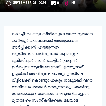
SEPTEMBER 21, 2024
0
145
കൊച്ചി: മലയാള സിനിമയുടെ അമ്മ മുഖമായ
കവിയൂര്‍ പൊന്നമ്മക്ക് അന്ത്യാഞ്ജലി
അര്‍പ്പിക്കാന്‍ എത്തുന്നത്
ആയിരക്കണക്കിനു പേര്‍. കളമശ്ശേരി
മുനിസിപ്പല്‍ ടൗണ്‍ ഹാളില്‍ പ്രമുഖര്‍
ഉള്‍പ്പെടെ ആയിരങ്ങളാണ് എത്തുന്നത്.
ഉച്ചയ്ക്ക് അതിനുശേഷം ആലുവയിലെ
വീട്ടിലേക്ക് കൊണ്ടുപോകും. നാലുമണി വരെ
അവിടെ പൊതുദര്‍ശനമുണ്ടാകും. അതിനു
ശേഷമാകും സംസ്ഥാന ബഹുമതികളോടെ
മൃതദേഹം സംസ്‌കരിക്കുക. മലയാള