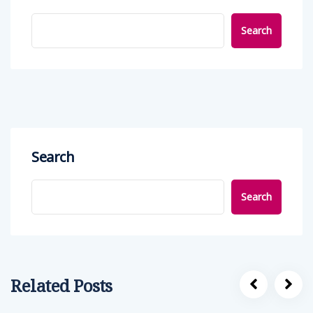
Search
Search
Search
Related Posts