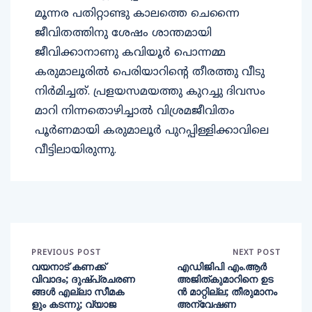
മൂന്നര പതിറ്റാണ്ടു കാലത്തെ ചെന്നൈ
ജീവിതത്തിനു ശേഷം ശാന്തമായി
ജീവിക്കാനാണു കവിയൂര്‍ പൊന്നമ്മ
കരുമാലൂരില്‍ പെരിയാറിന്റെ തീരത്തു വീടു
നിര്‍മിച്ചത്. പ്രളയസമയത്തു കുറച്ചു ദിവസം
മാറി നിന്നതൊഴിച്ചാല്‍ വിശ്രമജീവിതം
പൂര്‍ണമായി കരുമാലൂര്‍ പുറപ്പിള്ളിക്കാവിലെ
വീട്ടിലായിരുന്നു.
PREVIOUS POST
NEXT POST
വയനാട് കണക്ക്
എഡിജിപി എം.ആര്‍
വിവാദം; ദുഷ്പ്രചരണ
അജിത്കുമാറിനെ ഉട
ങ്ങള്‍ എല്ലാ സീമക
ന്‍ മാറ്റില്ല; തീരുമാനം
ളും കടന്നു; വ്യാജ
അന്വേഷണ