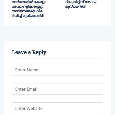
വാര്‍ത്തയില്‍ കേരളം
റിപ്പോര്‍ട്ടിന് ശേഷം;
അവഹേളിക്കപ്പെട്ടു;
മുഖ്യമന്ത്രി
മാധ്യമങ്ങളെ വിമ
ര്‍ശിച്ച് മുഖ്യമന്ത്രി
Leave a Reply