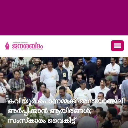
കവിയൂര്‍ പൊന്നമ്മക്ക് അന്ത്യാഞ്ജലി
അര്‍പ്പിക്കാന്‍ ആയിരങ്ങള്‍;
സംസ്‌കാരം വൈകിട്ട്