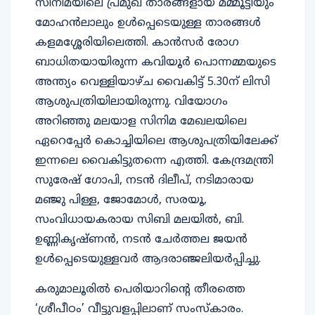
സിനിമയിലെ പ്രമുഖ താരങ്ങളായ മമ്മൂട്ടിയും
മോഹന്‍ലാലും ഉള്‍പ്പെടെയുള്ള താരങ്ങള്‍
കളമശ്ശേരിയിലെത്തി. കാന്‍സര്‍ രോഗ
ബാധിതയായിരുന്ന കവിയൂര്‍ പൊന്നമ്മയുടെ
അന്ത്യം വെള്ളിയാഴ്ച വൈകിട്ട് 5.30ന് ലിസി
ആശുപത്രിയിലായിരുന്നു. വിയോഗം
അറിഞ്ഞു മലയാള സിനിമ മേഖലയിലെ
ഏറെപ്പേര്‍ കൊച്ചിയിലെ ആശുപത്രിയിലേക്ക്
ഇന്നലെ വൈകിട്ടുതന്നെ എത്തി. കേന്ദ്രമന്ത്രി
സുരേഷ് ഗോപി, നടന്‍ ദിലീപ്, നടിമാരായ
മഞ്ജു പിള്ള, ജോമോള്‍, സരയൂ,
സംവിധായകരായ സിബി മലയില്‍, ബി.
ഉണ്ണികൃഷ്ണന്‍, നടന്‍ ചേര്‍ത്തല ജയന്‍
ഉള്‍പ്പെടെയുള്ളവര്‍ ആദരാഞ്ജലിയര്‍പ്പിച്ചു.
കരുമാലൂരില്‍ പെരിയാറിന്റെ തീരത്തെ
‘ശ്രീപീഠം’ വീട്ടുവളപ്പിലാണ് സംസ്‌കാരം.