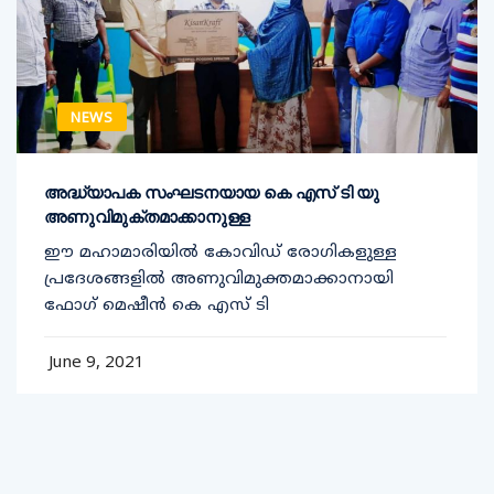
NEWS
അദ്ധ്യാപക സംഘടനയായ കെ എസ് ടി യു
അണുവിമുക്തമാക്കാനുള്ള
ഈ മഹാമാരിയിൽ കോവിഡ് രോഗികളുള്ള
പ്രദേശങ്ങളിൽ അണുവിമുക്തമാക്കാനായി
ഫോഗ് മെഷീൻ കെ എസ് ടി
June 9, 2021