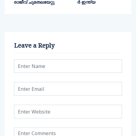
രാജീവ് ചുമതലയേറ്റു
ര്‍ ഇന്ത്യ
Leave a Reply