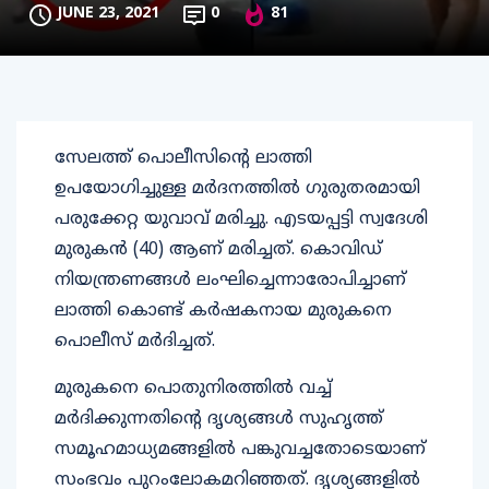
JUNE 23, 2021
0
81
സേലത്ത് പൊലീസിന്റെ ലാത്തി
ഉപയോഗിച്ചുള്ള മര്‍ദനത്തില്‍ ഗുരുതരമായി
പരുക്കേറ്റ യുവാവ് മരിച്ചു. എടയപ്പട്ടി സ്വദേശി
മുരുകന്‍ (40) ആണ് മരിച്ചത്. കൊവിഡ്
നിയന്ത്രണങ്ങള്‍ ലംഘിച്ചെന്നാരോപിച്ചാണ്
ലാത്തി കൊണ്ട് കര്‍ഷകനായ മുരുകനെ
പൊലീസ് മര്‍ദിച്ചത്.
മുരുകനെ പൊതുനിരത്തില്‍ വച്ച്
മര്‍ദിക്കുന്നതിന്റെ ദൃശ്യങ്ങള്‍ സുഹൃത്ത്
സമൂഹമാധ്യമങ്ങളില്‍ പങ്കുവച്ചതോടെയാണ്
സംഭവം പുറംലോകമറിഞ്ഞത്. ദൃശ്യങ്ങളില്‍