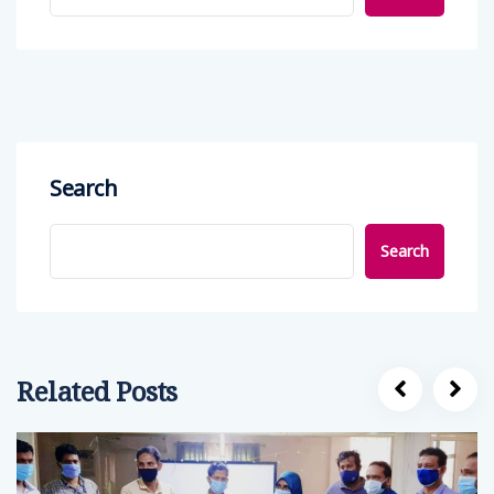
Search
Search
Related Posts