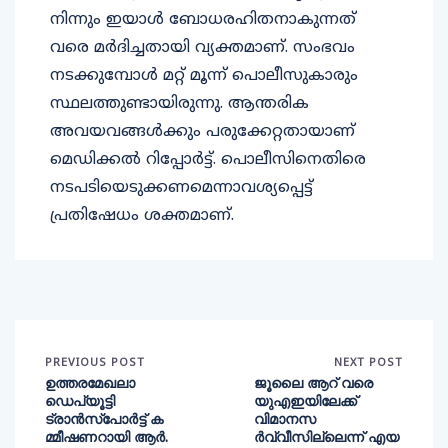
നിന്നും ഇയാള്‍ ബോധരഹിതനാകുന്നത്
വരെ മര്‍ദിച്ചതായി വ്യക്തമാണ്. സംഭവം
നടക്കുമ്പോള്‍ മറ്റ് മൂന്ന് പൊലീസുകാരും
സ്ഥലത്തുണ്ടായിരുന്നു. ആന്തരിക
അവയവങ്ങള്‍ക്കും പരുക്കേറ്റതായാണ്
മെഡിക്കല്‍ റിപ്പോര്‍ട്ട്. പൊലീസിനെതിരെ
നടപടിയെടുക്കണമെന്നാവശ്യപ്പെട്ട്
പ്രതിഷേധം ശക്തമാണ്.
PREVIOUS POST
NEXT POST
ഉത്തരമേഖലാ
ജൂലൈ ആറ് വരെ
ഡെപ്യൂട്ടി
യുഎഇയിലേക്ക്
ട്രാന്‍സ്‌പോര്‍ട്ട് ക
വിമാനസ
മ്മീഷണറായി ആര്‍.
ര്‍വ്വീസില്ലെന്ന് എയ