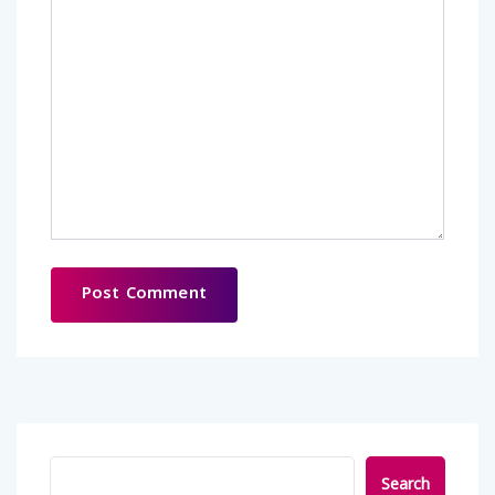
Search