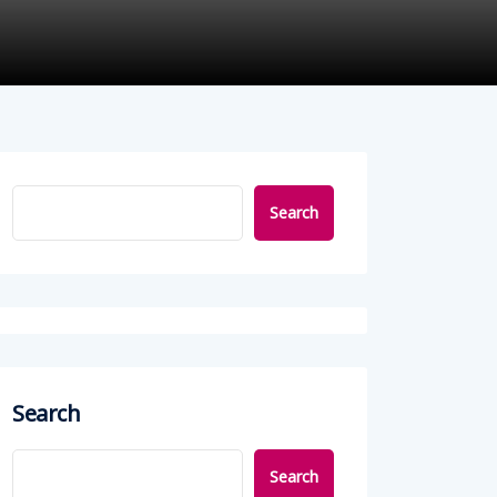
Search
Search
Search