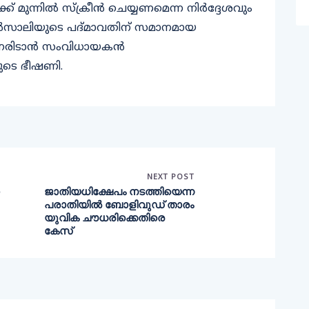
ക്ക് മുന്നിൽ സ്ക്രീൻ ചെയ്യണമെന്ന നിര്‍ദ്ദേശവും
ലീല ബൻസാലിയുടെ പദ്മാവതിന് സമാനമായ
ം നേരിടാൻ സംവിധായകൻ
ുടെ ഭീഷണി.
NEXT POST
ജാതിയധിക്ഷേപം നടത്തിയെന്ന
പരാതിയിൽ ബോളിവുഡ് താരം
യുവിക ചൗധരിക്കെതിരെ
കേസ്