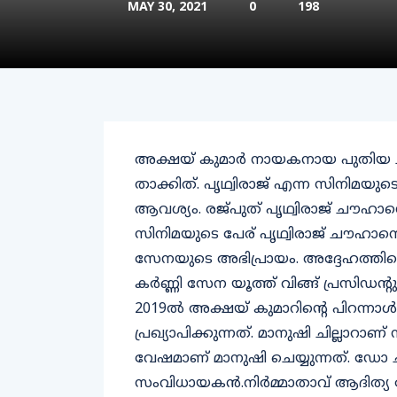
MAY 30, 2021
0
198
അക്ഷയ് കുമാർ നായകനായ പുതിയ ചിത്
താക്കിത്. പൃഥ്വിരാജ് എന്ന സിനിമയുട
ആവശ്യം. രജ്പുത് പൃഥ്വിരാജ് ചൗഹാന
സിനിമയുടെ പേര് പൃഥ്വിരാജ് ചൗഹാന
സേനയുടെ അഭിപ്രായം. അദ്ദേഹത്തിന്റെ
കര്‍ണ്ണി സേന യൂത്ത് വിങ്ങ് പ്രസിഡന്റു
2019ല്‍ അക്ഷയ് കുമാറിന്റെ പിറന്നാള്
പ്രഖ്യാപിക്കുന്നത്. മാനുഷി ചില്ലാറാണ
വേഷമാണ് മാനുഷി ചെയ്യുന്നത്. ഡോ ചന്
സംവിധായകൻ.നിര്‍മ്മാതാവ് ആദിത്യ 