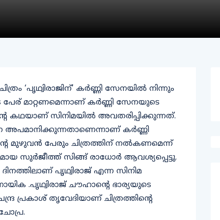
രം ‘പൃഥ്വിരാജിന്’ കർണ്ണി സേനയിൽ നിന്നും
െ പേര് മാറ്റണമെന്നാണ് കര്‍ണ്ണി സേനയുടെ
്റെ കഥയാണ് സിനിമയിൽ അവതരിപ്പിക്കുന്നത്.
െ അപമാനിക്കുന്നതാണെന്നാണ് കർണ്ണി
 മുഴുവന്‍ പേരും ചിത്രത്തിന് നല്‍കണമെന്ന്
മായ സുര്‍ജീത്ത് സിങ്ങ് രാധോര്‍ ആവശ്യപ്പെട്ടു.
‍ ദിനത്തിലാണ് പൃഥ്വിരാജ് എന്ന സിനിമ
് നായിക .പൃഥ്വിരാജ് ചൗഹാന്റെ ഭാര്യയുടെ
ദ്ര പ്രകാശ് തൃവേദിയാണ് ചിത്രത്തിന്റെ
ചോപ്ര.