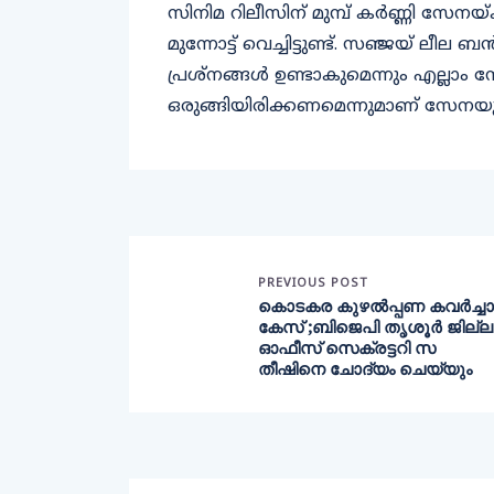
സിനിമ റിലീസിന് മുമ്പ് കര്‍ണ്ണി സേനയ്
മുന്നോട്ട് വെച്ചിട്ടുണ്ട്. സഞ്ജയ് 
പ്രശ്നങ്ങൾ ഉണ്ടാകുമെന്നും എല്ലാ
ഒരുങ്ങിയിരിക്കണമെന്നുമാണ് സേനയ
PREVIOUS POST
കൊടകര കുഴൽപ്പണ കവർച്ചാ
കേസ് ;ബിജെപി തൃശൂർ ജില്ല
ഓഫീസ് സെക്രട്ടറി സ
തീഷിനെ ചോദ്യം ചെയ്യും