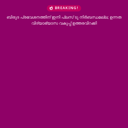
BREAKING!
ബിരുദ പ്രവേശനത്തിന് ഇനി പ്ലസ് ടു നിര്‍ബന്ധമല്ല; ഉന്നത
വിദ്യാഭ്യാസ വകുപ്പ് ഉത്തരവിറക്കി