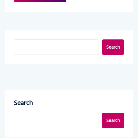
Search
Search
Search