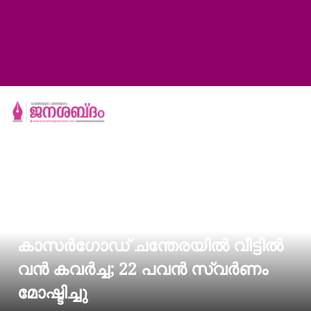
കാസര്‍ഗോഡ് ചന്തേരയില്‍ വീട്ടില്‍
വന്‍ കവര്‍ച്ച; 22 പവന്‍ സ്വര്‍ണം
മോഷ്ടിച്ചു